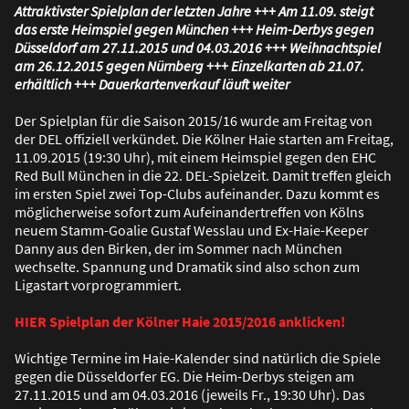
Attraktivster Spielplan der letzten Jahre +++ Am 11.09. steigt
das erste Heimspiel gegen München +++ Heim-Derbys gegen
Düsseldorf am 27.11.2015 und 04.03.2016 +++ Weihnachtspiel
am 26.12.2015 gegen Nürnberg +++ Einzelkarten ab 21.07.
erhältlich +++ Dauerkartenverkauf läuft weiter
Der Spielplan für die Saison 2015/16 wurde am Freitag von
der DEL offiziell verkündet. Die Kölner Haie starten am Freitag,
11.09.2015 (19:30 Uhr), mit einem Heimspiel gegen den EHC
Red Bull München in die 22. DEL-Spielzeit. Damit treffen gleich
im ersten Spiel zwei Top-Clubs aufeinander. Dazu kommt es
möglicherweise sofort zum Aufeinandertreffen von Kölns
neuem Stamm-Goalie Gustaf Wesslau und Ex-Haie-Keeper
Danny aus den Birken, der im Sommer nach München
wechselte. Spannung und Dramatik sind also schon zum
Ligastart vorprogrammiert.
HIER Spielplan der Kölner Haie 2015/2016 anklicken!
Wichtige Termine im Haie-Kalender sind natürlich die Spiele
gegen die Düsseldorfer EG. Die Heim-Derbys steigen am
27.11.2015 und am 04.03.2016 (jeweils Fr., 19:30 Uhr). Das