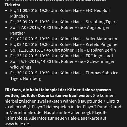
Tickets:
Fr., 11.09.2015, 19:30 Uhr: Kölner Haie – EHC Red Bull
München
Fr., 25.09.2015, 19:30 Uhr: Kölner Haie – Straubing Tigers
So., 27.09.2015, 14:30 Uhr: Kölner Haie – Augsburger
Panther
Fr., 02.10.2015, 19:30 Uhr: Kölner Haie – Adler Mannheim
Fr., 09.10.2015, 19:30 Uhr: Kölner Haie – Krefeld Pinguine
So., 11.10.2015, 17:45 Uhr: Kölner Haie – Eisbären Berlin
Fr., 23.10.2015, 19:30 Uhr: Kölner Haie – ERC Ingolstadt
So., 25.10.2015, 14:30 Uhr: Kölner Haie – Schwenninger
Wild Wings
Fr., 30.10.2015, 19:30 Uhr: Kölner Haie – Thomas Sabo Ice
Tigers Nürnberg
Für Fans, die kein Heimspiel der Kölner Haie verpassen
wollen, läuft der Dauerkartenverkauf weiter.
Sie können
hierbei zwischen zwei Paketen wählen (Hauptrunde + Eintritt
zu allen mögl. Playoff-Heimspielen in der Playoff-Runde 1 und
im Viertelfinale oder Hauptrunde + aller mögl. Playoff-
Heimspiele). Alle Infos zur neuen Haie-Dauerkarte auf
www.haie.de.