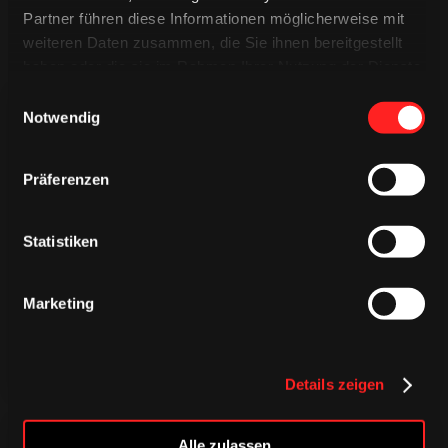
Partner führen diese Informationen möglicherweise mit
weiteren Daten zusammen, die Sie ihnen bereitgestellt
haben oder die sie im Rahmen Ihrer Nutzung der Dienste
gesammelt haben.
Einwilligungsauswahl
Notwendig
Präferenzen
TRIKOTS
TRIKOTS
TRIKOTS
Statistiken
Marketing
Details zeigen
Alle zulassen