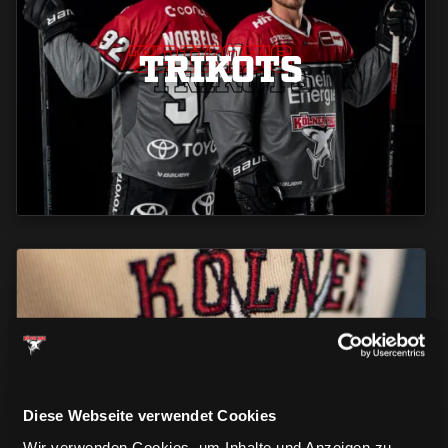
TRIKOTS
TRIKOTS
TRIKOTS
CAPS & CO
CAPS & CO
CAPS & CO
Diese Webseite verwendet Cookies
Wir verwenden Cookies, um Inhalte und Anzeigen zu