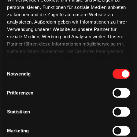
personalisieren, Funktionen für soziale Medien anbieten
zu können und die Zugriffe auf unsere Website zu
analysieren. Außerdem geben wir Informationen zu Ihrer
Verwendung unserer Website an unsere Partner für
soziale Medien, Werbung und Analysen weiter. Unsere
Partner führen diese Informationen möglicherweise mit
weiteren Daten zusammen, die Sie ihnen bereitgestellt
ÄHNLICHE NEWS
haben oder die sie im Rahmen Ihrer Nutzung der Dienste
gesammelt haben.
Einwilligungsauswahl
Notwendig
Präferenzen
Statistiken
Marketing