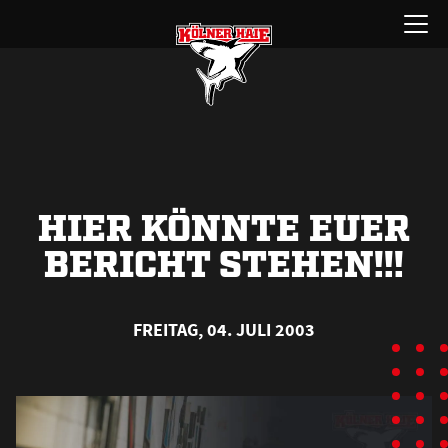
Zum
Menü
Inhalt
öffnen
springen
HIER KÖNNTE EUER
BERICHT STEHEN!!!
FREITAG, 04. JULI 2003