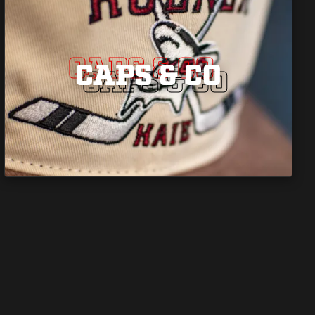
CAPS & CO
CAPS & CO
CAPS & CO