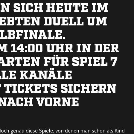
N SICH HEUTE IM
EBTEN DUELL UM
LBFINALE.
M 14:00 UHR IN DER
ARTEN FÜR SPIEL 7
LLE KANÄLE
 TICKETS SICHERN
 NACH VORNE
d doch genau diese Spiele, von denen man schon als Kind