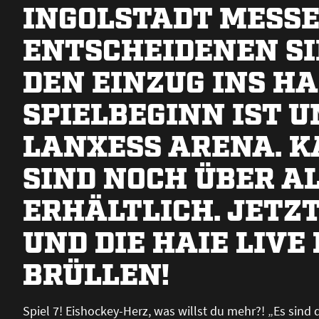
INGOLSTADT MESSE
ENTSCHEIDENEN SI
DEN EINZUG INS HA
SPIELBEGINN IST U
LANXESS ARENA. K
SIND NOCH ÜBER A
ERHÄLTLICH. JETZT
UND DIE HAIE LIVE
BRÜLLEN!
Spiel 7! Eishockey-Herz, was willst du mehr?! „Es sin