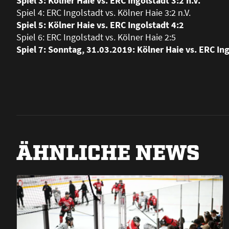
Spiel 3: Kölner Haie vs. ERC Ingolstadt 3:2 n.V.
Spiel 4: ERC Ingolstadt vs. Kölner Haie 3:2 n.V.
Spiel 5: Kölner Haie vs. ERC Ingolstadt 4:2
Spiel 6: ERC Ingolstadt vs. Kölner Haie 2:5
Spiel 7: Sonntag, 31.03.2019: Kölner Haie vs. ERC In
ÄHNLICHE NEWS