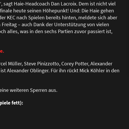
, sagt Haie-Headcoach Dan Lacroix. Dem ist nicht viel
telfinale heute seinen Höhepunkt! Und: Die Haie gehen
 der KEC nach Spielen bereits hinten, meldete sich aber
m Freitag – auch Dank der Unterstützung von vielen
h alles, was in den sechs Partien zuvor passiert ist,
e.
cel Müller, Steve Pinizzotto, Corey Potter, Alexander
ist Alexander Oblinger. Für ihn rückt Mick Köhler in den
eine weiteren Sperren aus.
iele fett):