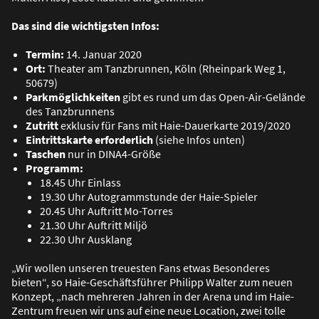
Das sind die wichtigsten Infos:
Termin:
14. Januar 2020
Ort:
Theater am Tanzbrunnen, Köln (Rheinpark Weg 1,
50679)
Parkmöglichkeiten
gibt es rund um das Open-Air-Gelände
des Tanzbrunnens
Zutritt
exklusiv für Fans mit Haie-Dauerkarte 2019/2020
Eintrittskarte erforderlich
(siehe Infos unten)
Taschen
nur in DINA4-Grö
ß
e
Programm:
18.45 Uhr Einlass
19.30 Uhr Autogrammstunde der Haie-Spieler
20.45 Uhr Auftritt Mo-Torres
21.30 Uhr Auftritt Miljö
22.30 Uhr Ausklang
„Wir wollen unseren treuesten Fans etwas Besonderes
bieten“, so Haie-Geschäftsführer Philipp Walter zum neuen
Konzept, „nach mehreren Jahren in der Arena und im Haie-
Zentrum freuen wir uns auf eine neue Location, zwei tolle