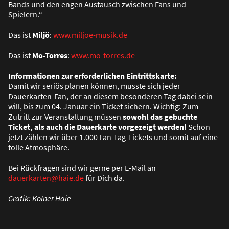
Bands und den engen Austausch zwischen Fans und
Spielern.“
Das ist
Miljö
:
www.miljoe-musik.de
Das ist
Mo-Torres
:
www.mo-torres.de
Informationen zur erforderlichen Eintrittskarte:
Damit wir seriös planen können, musste sich jeder
Dauerkarten-Fan, der an diesem besonderen Tag dabei sein
will, bis zum 04. Januar ein Ticket sichern. Wichtig: Zum
Zutritt zur Veranstaltung müssen
sowohl das gebuchte
Ticket, als auch die Dauerkarte vorgezeigt werden!
Schon
jetzt zählen wir über 1.000 Fan-Tag-Tickets und somit auf eine
tolle Atmosphäre.
Bei Rückfragen sind wir gerne per E-Mail an
dauerkarten@haie.de
für Dich da.
Grafik: Kölner Haie