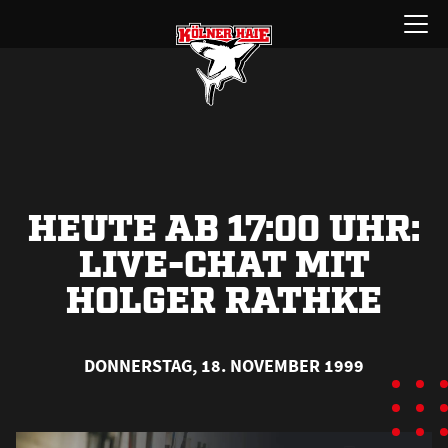
Zum
Menü
Inhalt
öffnen
springen
HEUTE AB 17:00 UHR:
LIVE-CHAT MIT
HOLGER RATHKE
DONNERSTAG, 18. NOVEMBER 1999