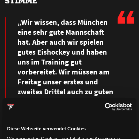
STIMME
„Wir wissen, dass München
eine sehr gute Mannschaft
hat. Aber auch wir spielen
gutes Eishockey und haben
uns im Training gut
vorbereitet. Wir müssen am
Freitag unser erstes und
zweites Drittel auch zu guten
Dritteln machen und einen
besseren Start ins Spiel
haben, als noch gegen
Diese Webseite verwendet Cookies
Iserlohn.“
Wir verwenden Cookies, um Inhalte und Anzeigen zu