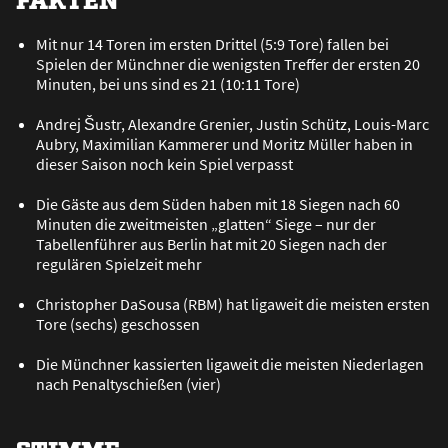
Mit nur 14 Toren im ersten Drittel (5:9 Tore) fallen bei
Spielen der Münchner die wenigsten Treffer der ersten 20
Minuten, bei uns sind es 21 (10:11 Tore)
Andrej Šustr, Alexandre Grenier, Justin Schütz, Louis-Marc
Aubry, Maximilian Kammerer und Moritz Müller haben in
dieser Saison noch kein Spiel verpasst
Die Gäste aus dem Süden haben mit 18 Siegen nach 60
Minuten die zweitmeisten „glatten“ Siege – nur der
Tabellenführer aus Berlin hat mit 20 Siegen nach der
regulären Spielzeit mehr
Christopher DaSousa (RBM) hat ligaweit die meisten ersten
Tore (sechs) geschossen
Die Münchner kassierten ligaweit die meisten Niederlagen
nach Penaltyschie
ß
en (vier)