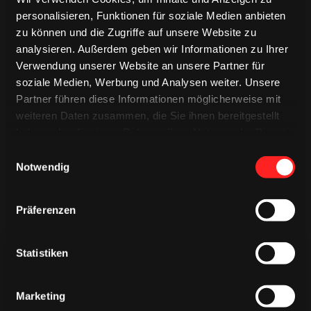
GREGOR MACLEOD
personalisieren, Funktionen für soziale Medien anbieten
zu können und die Zugriffe auf unsere Website zu
analysieren. Außerdem geben wir Informationen zu Ihrer
Verwendung unserer Website an unsere Partner für
Saison 2023/2024
soziale Medien, Werbung und Analysen weiter. Unsere
Partner führen diese Informationen möglicherweise mit
weiteren Daten zusammen, die Sie ihnen bereitgestellt
haben oder die sie im Rahmen Ihrer Nutzung der Dienste
gesammelt haben.
Einwilligungsauswahl
Notwendig
Präferenzen
Statistiken
Marketing