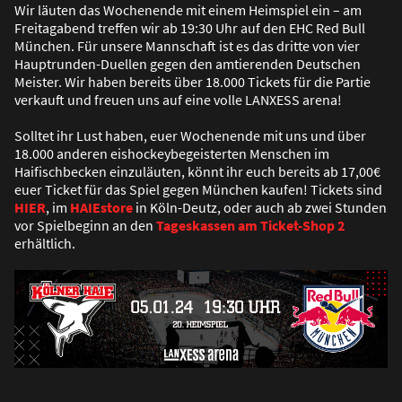
Wir läuten das Wochenende mit einem Heimspiel ein – am
Freitagabend treffen wir ab 19:30 Uhr auf den EHC Red Bull
München. Für unsere Mannschaft ist es das dritte von vier
Hauptrunden-Duellen gegen den amtierenden Deutschen
Meister. Wir haben bereits über 18.000 Tickets für die Partie
verkauft und freuen uns auf eine volle LANXESS arena!
Solltet ihr Lust haben, euer Wochenende mit uns und über
18.000 anderen eishockeybegeisterten Menschen im
Haifischbecken einzuläuten, könnt ihr euch bereits ab 17,00€
euer Ticket für das Spiel gegen München kaufen! Tickets sind
HIER
, im
HAIEstore
in Köln-Deutz, oder auch ab zwei Stunden
vor Spielbeginn an den
Tageskassen am Ticket-Shop 2
erhältlich.