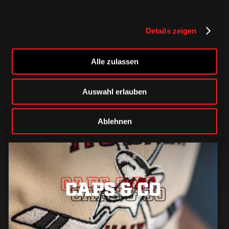
TRIKOTS
TRIKOTS
TRIKOTS
Details zeigen
Alle zulassen
Auswahl erlauben
Ablehnen
CAPS & CO
CAPS & CO
CAPS & CO