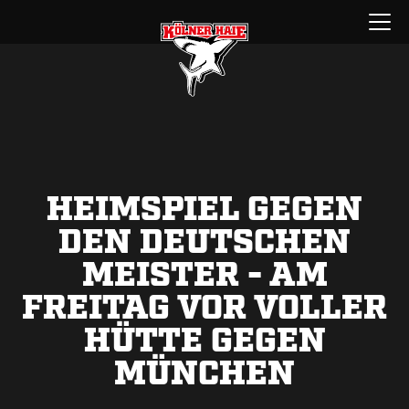
Zum
Menü
Inhalt
öffnen
springen
HEIMSPIEL GEGEN
DEN DEUTSCHEN
MEISTER - AM
FREITAG VOR VOLLER
HÜTTE GEGEN
MÜNCHEN