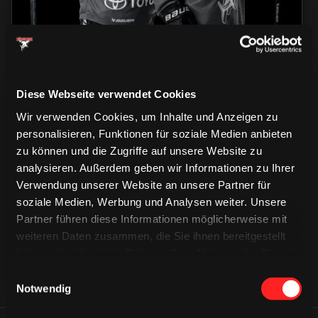
Diese Webseite verwendet Cookies
Wir verwenden Cookies, um Inhalte und Anzeigen zu
personalisieren, Funktionen für soziale Medien anbieten
zu können und die Zugriffe auf unsere Website zu
CAPS & CO
analysieren. Außerdem geben wir Informationen zu Ihrer
CAPS & CO
CAPS & CO
Verwendung unserer Website an unsere Partner für
soziale Medien, Werbung und Analysen weiter. Unsere
Partner führen diese Informationen möglicherweise mit
weiteren Daten zusammen, die Sie ihnen bereitgestellt
haben oder die sie im Rahmen Ihrer Nutzung der Dienste
gesammelt haben.
Einwilligungsauswahl
Notwendig