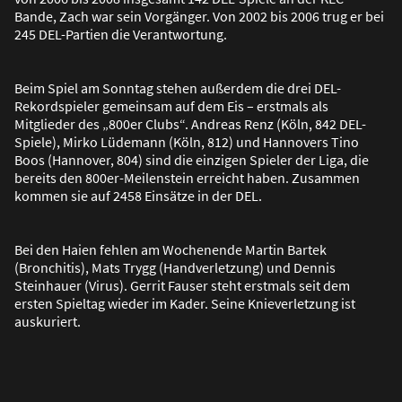
Bande, Zach war sein Vorgänger. Von 2002 bis 2006 trug er bei
245 DEL-Partien die Verantwortung.
Beim Spiel am Sonntag stehen au
ß
erdem die drei DEL-
Rekordspieler gemeinsam auf dem Eis – erstmals als
Mitglieder des „800er Clubs“. Andreas Renz (Köln, 842 DEL-
Spiele), Mirko Lüdemann (Köln, 812) und Hannovers Tino
Boos (Hannover, 804) sind die einzigen Spieler der Liga, die
bereits den 800er-Meilenstein erreicht haben. Zusammen
kommen sie auf 2458 Einsätze in der DEL.
Bei den Haien fehlen am Wochenende Martin Bartek
(Bronchitis), Mats Trygg (Handverletzung) und Dennis
Steinhauer (Virus). Gerrit Fauser steht erstmals seit dem
ersten Spieltag wieder im Kader. Seine Knieverletzung ist
auskuriert.