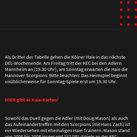
Als Dritter der Tabelle gehen die Kölner Haie in das nächste
DEL-Wochenende. Am Freitag tritt der KEC bei den Adlern
Mannheim an (19.30 Uhr), am Sonntag erwarten die Haie die
Hannover Scorpions. Bitte beachten: Das Heimspiel beginnt
unüblicherweise für Sonntag-Spiele erst um 19.30 Uhr.
HIER gibt es Haie-Karten!
Sowohl das Duell gegen die Adler (mit Doug Mason) als auch
das Aufeinandertreffen mit den Scorpions (mit Hans Zach) ist
ein Wiedersehen mit ehemaligen Haie-Trainern. Mason stand
von 2006 bis 2008 insgesamt 142 DEL-Spiele an der KEC-