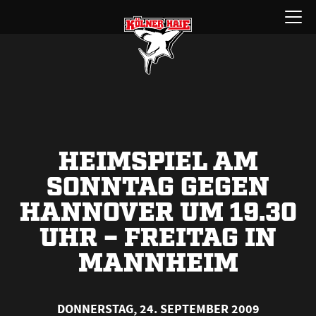
Zum
Menü
Inhalt
öffnen
springen
HEIMSPIEL AM
SONNTAG GEGEN
HANNOVER UM 19.30
UHR – FREITAG IN
MANNHEIM
DONNERSTAG, 24. SEPTEMBER 2009