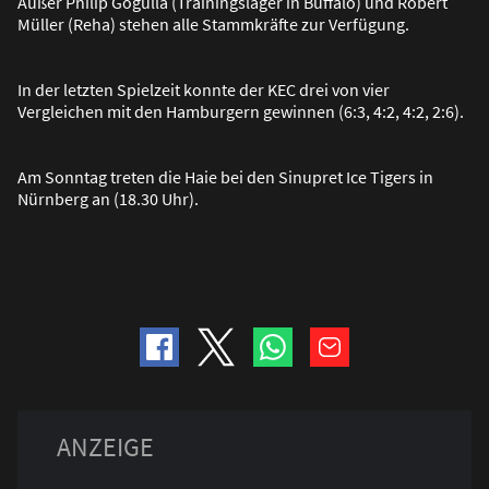
Au
ß
er Philip Gogulla (Trainingslager in Buffalo) und Robert
Müller (Reha) stehen alle Stammkräfte zur Verfügung.
In der letzten Spielzeit konnte der KEC drei von vier
Vergleichen mit den Hamburgern gewinnen (6:3, 4:2, 4:2, 2:6).
Am Sonntag treten die Haie bei den Sinupret Ice Tigers in
Nürnberg an (18.30 Uhr).