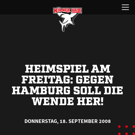
Zum
Menü
Inhalt
öffnen
springen
HEIMSPIEL AM
FREITAG: GEGEN
HAMBURG SOLL DIE
WENDE HER!
DONNERSTAG, 18. SEPTEMBER 2008