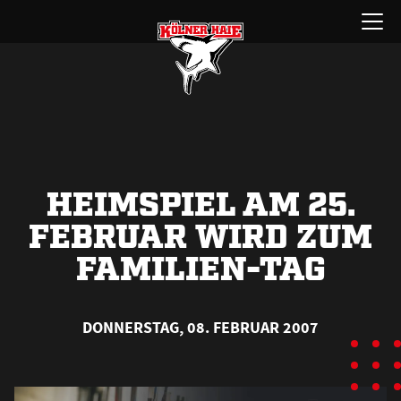
Zum
Menü
Inhalt
öffnen
springen
HEIMSPIEL AM 25.
FEBRUAR WIRD ZUM
FAMILIEN-TAG
DONNERSTAG, 08. FEBRUAR 2007