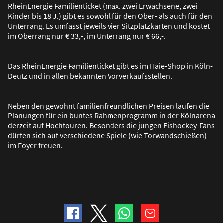
RheinEnergie Familienticket (max. zwei Erwachsene, zwei
Kinder bis 18 J.) gibt es sowohl für den Ober- als auch für den
Unterrang. Es umfasst jeweils vier Sitzplatzkarten und kostet
im Oberrang nur € 33,-, im Unterrang nur € 66,-.
Das RheinEnergie Familienticket gibt es im Haie-Shop in Köln-
Deutz und in allen bekannten Vorverkaufsstellen.
Neben den gewohnt familienfreundlichen Preisen laufen die
Planungen für ein buntes Rahmenprogramm in der Kölnarena
derzeit auf Hochtouren. Besonders die jungen Eishockey-Fans
dürfen sich auf verschiedene Spiele (wie Torwandschie
ß
en)
im Foyer freuen.