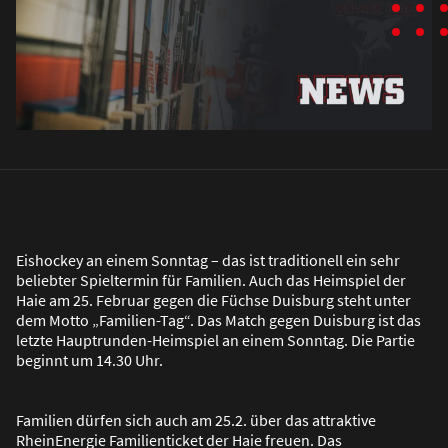
Eishockey an einem Sonntag – das ist traditionell ein sehr
beliebter Spieltermin für Familien. Auch das Heimspiel der
Haie am 25. Februar gegen die Füchse Duisburg steht unter
dem Motto „Familien-Tag“. Das Match gegen Duisburg ist das
letzte Hauptrunden-Heimspiel an einem Sonntag. Die Partie
beginnt um 14.30 Uhr.
Familien dürfen sich auch am 25.2. über das attraktive
RheinEnergie Familienticket der Haie freuen. Das