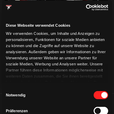
Diese Webseite verwendet Cookies
Wir verwenden Cookies, um Inhalte und Anzeigen zu
personalisieren, Funktionen für soziale Medien anbieten
CAPS & CO
CAPS & CO
zu können und die Zugriffe auf unsere Website zu
CAPS & CO
analysieren. Außerdem geben wir Informationen zu Ihrer
Verwendung unserer Website an unsere Partner für
soziale Medien, Werbung und Analysen weiter. Unsere
Partner führen diese Informationen möglicherweise mit
weiteren Daten zusammen, die Sie ihnen bereitgestellt
haben oder die sie im Rahmen Ihrer Nutzung der Dienste
gesammelt haben.
Einwilligungsauswahl
Notwendig
ÄHNLICHE NEWS
Präferenzen