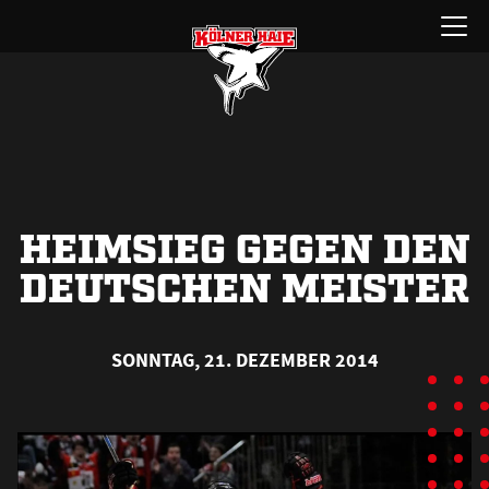
Zum
Menü
Inhalt
öffnen
springen
HEIMSIEG GEGEN DEN
DEUTSCHEN MEISTER
SONNTAG, 21. DEZEMBER 2014