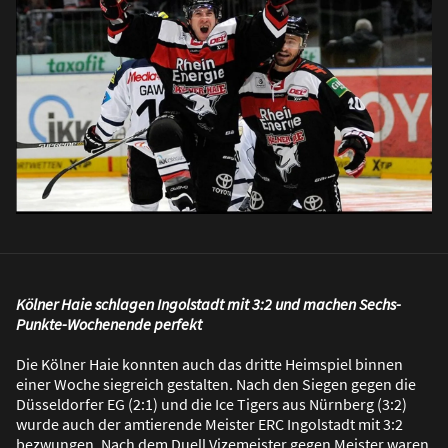
Kölner Haie schlagen Ingolstadt mit 3:2 und machen Sechs-
Punkte-Wochenende perfekt
Die Kölner Haie konnten auch das dritte Heimspiel binnen
einer Woche siegreich gestalten. Nach den Siegen gegen die
Düsseldorfer EG (2:1) und die Ice Tigers aus Nürnberg (3:2)
wurde auch der amtierende Meister ERC Ingolstadt mit 3:2
bezwungen. Nach dem Duell Vizemeister gegen Meister waren