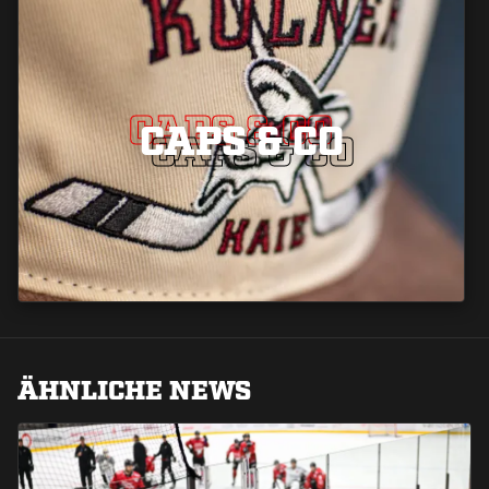
CAPS & CO
CAPS & CO
CAPS & CO
ÄHNLICHE NEWS