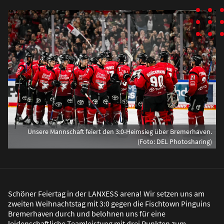
Unsere Mannschaft feiert den 3:0-Heimsieg über Bremerhaven.
(Foto: DEL Photosharing)
Schöner Feiertag in der LANXESS arena! Wir setzen uns am
zweiten Weihnachtstag mit 3:0 gegen die Fischtown Pinguins
Bremerhaven durch und belohnen uns für eine
leidenschaftliche Teamleistung mit drei Punkten zum