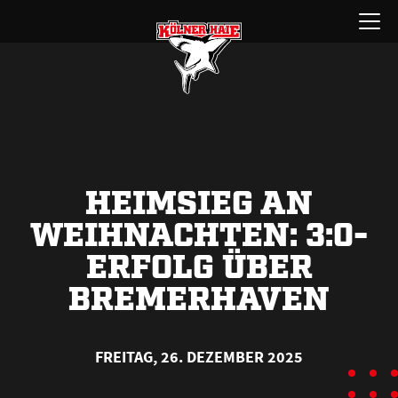
Zum
Menü
Inhalt
öffnen
springen
HEIMSIEG AN
WEIHNACHTEN: 3:0-
ERFOLG ÜBER
BREMERHAVEN
FREITAG, 26. DEZEMBER 2025