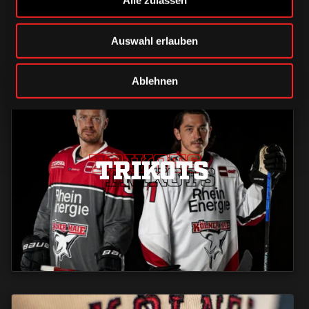
Alle zulassen
Auswahl erlauben
Ablehnen
TRIKOTS
TRIKOTS
TRIKOTS