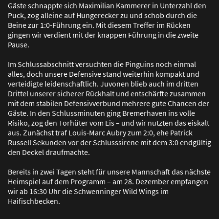
Gäste schnappte sich Maximilian Kammerer in Unterzahl den
Puck, zog alleine auf Hungerecker zu und schob durch die
Beine zur 1:0-Führung ein. Mit diesem Treffer im Rücken
gingen wir verdient mit der knappen Führung in die zweite
Pause.
Im Schlussabschnitt versuchten die Pinguins noch einmal
alles, doch unsere Defensive stand weiterhin kompakt und
verteidigte leidenschaftlich. Juvonen blieb auch im dritten
Drittel unserer sicherer Rückhalt und entschärfte zusammen
mit dem stabilen Defensivverbund mehrere gute Chancen der
Gäste. In den Schlussminuten ging Bremerhaven ins volle
Risiko, zog den Torhüter vom Eis – und wir nutzten das eiskalt
aus. Zunächst traf Louis-Marc Aubry zum 2:0, ehe Patrick
Russell Sekunden vor der Schlusssirene mit dem 3:0 endgültig
den Deckel draufmachte.
Bereits in zwei Tagen steht für unsere Mannschaft das nächste
Heimspiel auf dem Programm – am 28. Dezember empfangen
wir ab 16:30 Uhr die Schwenninger Wild Wings im
Haifischbecken.