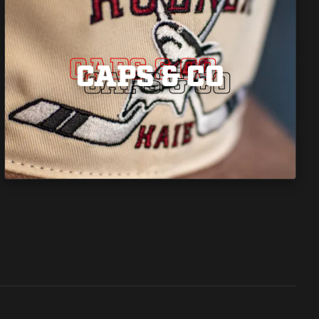
CAPS & CO
CAPS & CO
CAPS & CO