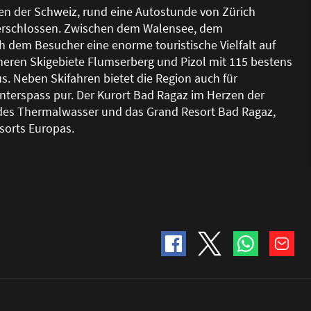
ten der Schweiz, rund eine Autostunde von Zürich
r erschlossen. Zwischen dem Walensee, dem
h dem Besucher eine enorme touristische Vielfalt auf
eren Skigebiete Flumserberg und Pizol mit 115 bestens
s. Neben Skifahren bietet die Region auch für
terspass pur. Der Kurort Bad Ragaz im Herzen der
endes Thermalwasser und das Grand Resort Bad Ragaz,
sorts Europas.