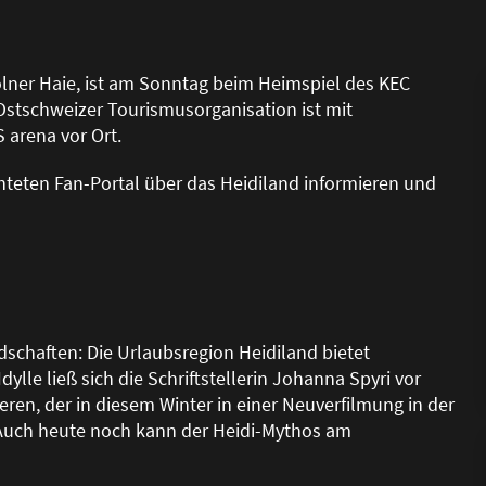
ölner Haie, ist am Sonntag beim Heimspiel des KEC
 Ostschweizer Tourismusorganisation ist mit
 arena vor Ort.
hteten Fan-Portal über das Heidiland informieren und
schaften: Die Urlaubsregion Heidiland bietet
dylle lie
ß
sich die Schriftstellerin Johanna Spyri vor
eren, der in diesem Winter in einer Neuverfilmung in der
Auch heute noch kann der Heidi-Mythos am