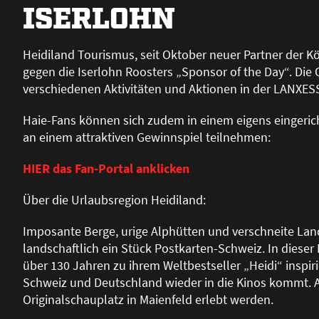
ISERLOHN
Heidiland Tourismus, seit Oktober neuer Partner der K
gegen die Iserlohn Roosters „Sponsor of the Day“. Die
verschiedenen Aktivitäten und Aktionen in der LANXESS
Haie-Fans können sich zudem in einem eigens eingeric
an einem attraktiven Gewinnspiel teilnehmen:
HIER das Fan-Portal anklicken
Über die Urlaubsregion Heidiland:
Imposante Berge, urige Alphütten und verschneite Land
landschaftlich ein Stück Postkarten-Schweiz. In dieser I
über 130 Jahren zu ihrem Weltbestseller „Heidi“ inspiri
Schweiz und Deutschland wieder in die Kinos kommt. 
Originalschauplatz in Maienfeld erlebt werden.