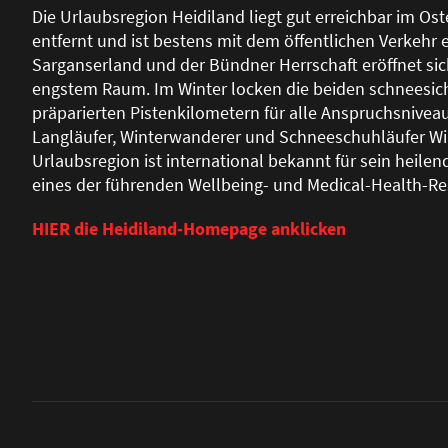
Die Urlaubsregion Heidiland liegt gut erreichbar im Os
entfernt und ist bestens mit dem öffentlichen Verkeh
Sarganserland und der Bündner Herrschaft eröffnet sic
engstem Raum. Im Winter locken die beiden schneesich
präparierten Pistenkilometern für alle Anspruchsniveau
Langläufer, Winterwanderer und Schneeschuhläufer Win
Urlaubsregion ist international bekannt für sein heil
eines der führenden Wellbeing- und Medical-Health-Re
HIER die Heidiland-Homepage anklicken