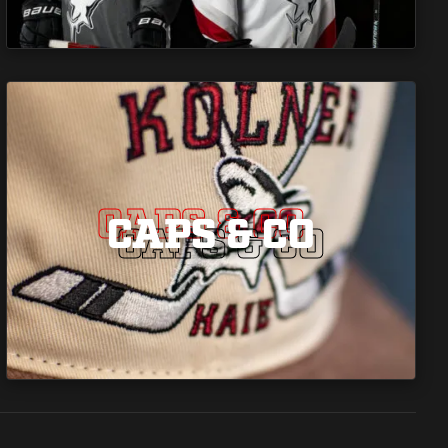
CAPS & CO
CAPS & CO
CAPS & CO