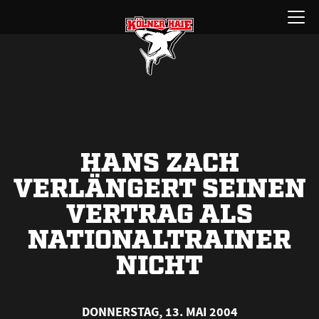
Zum
Menü
Inhalt
öffnen
springen
HANS ZACH
VERLÄNGERT SEINEN
VERTRAG ALS
NATIONALTRAINER
NICHT
DONNERSTAG, 13. MAI 2004