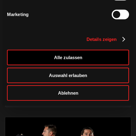
Marketing
Details zeigen
DONNERSTAG, 06. AUGUST 2026
Alle zulassen
Alle Infos zum öffentlichen
Trainingsauftakt am Sonntag im
Auswahl erlauben
Haie-Zentrum
Ablehnen
Saison 2026/2027