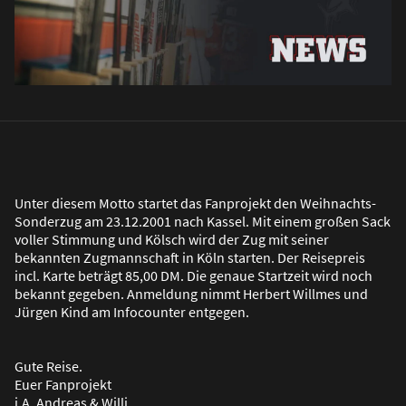
Unter diesem Motto startet das Fanprojekt den Weihnachts-
Sonderzug am 23.12.2001 nach Kassel. Mit einem gro
ß
en Sack
voller Stimmung und Kölsch wird der Zug mit seiner
bekannten Zugmannschaft in Köln starten. Der Reisepreis
incl. Karte beträgt 85,00 DM. Die genaue Startzeit wird noch
bekannt gegeben. Anmeldung nimmt Herbert Willmes und
Jürgen Kind am Infocounter entgegen.
Gute Reise.
Euer Fanprojekt
i.A. Andreas & Willi