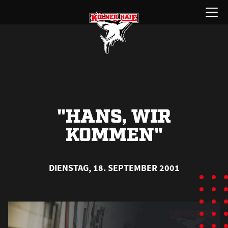
Zum
Menü
Inhalt
öffnen
springen
"HANS, WIR
KOMMEN"
DIENSTAG, 18. SEPTEMBER 2001