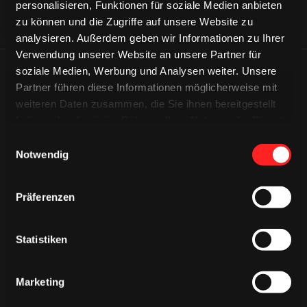
personalisieren, Funktionen für soziale Medien anbieten
zu können und die Zugriffe auf unsere Website zu
analysieren. Außerdem geben wir Informationen zu Ihrer
Verwendung unserer Website an unsere Partner für
soziale Medien, Werbung und Analysen weiter. Unsere
ÄHNLICHE NEWS
Partner führen diese Informationen möglicherweise mit
weiteren Daten zusammen, die Sie ihnen bereitgestellt
haben oder die sie im Rahmen Ihrer Nutzung der Dienste
gesammelt haben.
Einwilligungsauswahl
Notwendig
Präferenzen
Statistiken
Marketing