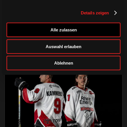
DONNERSTAG, 06. AUGUST 2026
Alle Infos zum öffentlichen
Details zeigen
Trainingsauftakt am Sonntag im
Haie-Zentrum
Alle zulassen
Saison 2026/2027
Auswahl erlauben
Ablehnen