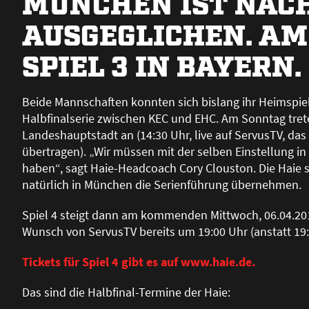
MÜNCHEN IST NACH
AUSGEGLICHEN. AM
SPIEL 3 IN BAYERN.
Beide Mannschaften konnten sich bislang ihr Heimspiel 
Halbfinalserie zwischen KEC und EHC. Am Sonntag trete
Landeshauptstadt an (14:30 Uhr, live auf ServusTV, das
übertragen). „Wir müssen mit der selben Einstellung in d
haben“, sagt Haie-Headcoach Cory Clouston. Die Haie 
natürlich in München die Serienführung übernehmen.
Spiel 4 steigt dann am kommenden Mittwoch, 06.04.2016
Wunsch von ServusTV bereits um 19:00 Uhr (anstatt 19
Tickets für Spiel 4 gibt es auf www.haie.de.
Das sind die Halbfinal-Termine der Haie: