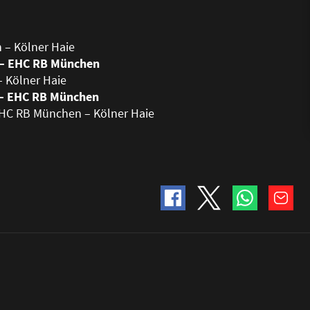
n – Kölner Haie
e – EHC RB München
– Kölner Haie
e – EHC RB München
: EHC RB München – Kölner Haie