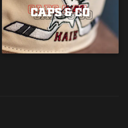
CAPS & CO
CAPS & CO
CAPS & CO