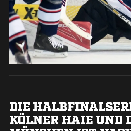
DIE HALBFINALSER
KÖLNER HAIE UND 