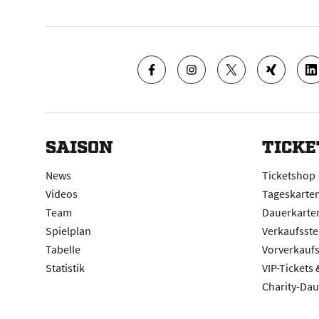
SAISON
TICKE
News
Ticketshop
Videos
Tageskarte
Team
Dauerkarte
Spielplan
Verkaufsste
Tabelle
Vorverkauf
Statistik
VIP-Tickets
Charity-Dau