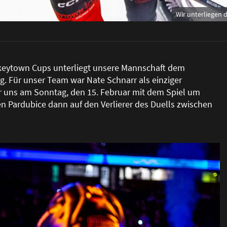
Wir unterliegen 
ckeytown Cups unterliegt unsere Mannschaft dem
. Für unser Team war Nate Schnarr als einziger
für uns am Sonntag, den 15. Februar mit dem Spiel um
hen Pardubice dann auf den Verlierer des Duells zwischen