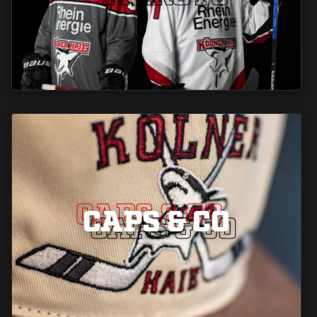
CAPS & CO
CAPS & CO
CAPS & CO