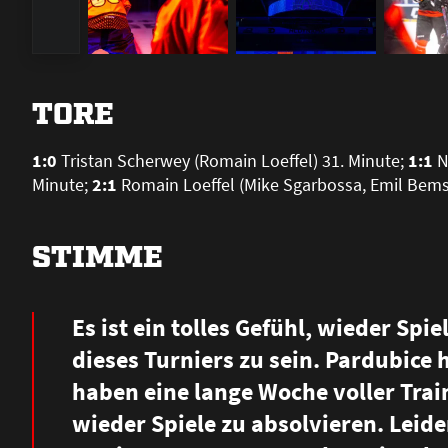
TORE
1:0
Tristan Scherwey (Romain Loeffel) 31. Minute;
1:1
N
Minute;
2:1
Romain Loeffel (Mike Sgarbossa, Emil Bems
STIMME
Es ist ein tolles Gefühl, wieder Spi
dieses Turniers zu sein. Pardubice h
haben eine lange Woche voller Train
wieder Spiele zu absolvieren. Leide