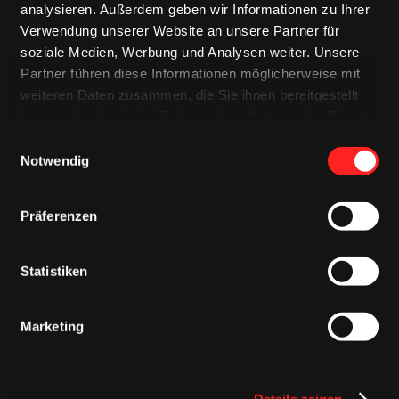
analysieren. Außerdem geben wir Informationen zu Ihrer
Verwendung unserer Website an unsere Partner für
soziale Medien, Werbung und Analysen weiter. Unsere
Partner führen diese Informationen möglicherweise mit
weiteren Daten zusammen, die Sie ihnen bereitgestellt
haben oder die sie im Rahmen Ihrer Nutzung der Dienste
gesammelt haben.
Einwilligungsauswahl
Notwendig
Präferenzen
Statistiken
TRIKOTS
TRIKOTS
TRIKOTS
Marketing
Details zeigen