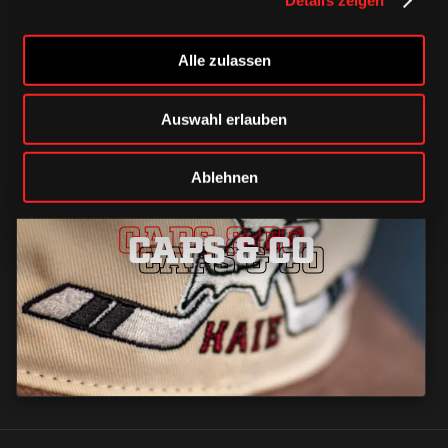
Alle zulassen
Auswahl erlauben
Ablehnen
CAPS & CO
CAPS & CO
CAPS & CO