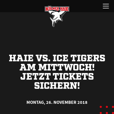
Zum
Menü
Inhalt
öffnen
springen
HAIE VS. ICE TIGERS
AM MITTWOCH!
JETZT TICKETS
SICHERN!
MONTAG, 26. NOVEMBER 2018