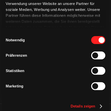
Verwendung unserer Website an unsere Partner für
soziale Medien, Werbung und Analysen weiter. Unsere
Partner führen diese Informationen möglicherweise mit
weiteren Daten zusammen, die Sie ihnen bereitgestellt
haben oder die sie im Rahmen Ihrer Nutzung der Dienste
gesammelt haben.
Einwilligungsauswahl
Notwendig
CAPS & CO
Präferenzen
CAPS & CO
CAPS & CO
Statistiken
Marketing
Details zeigen