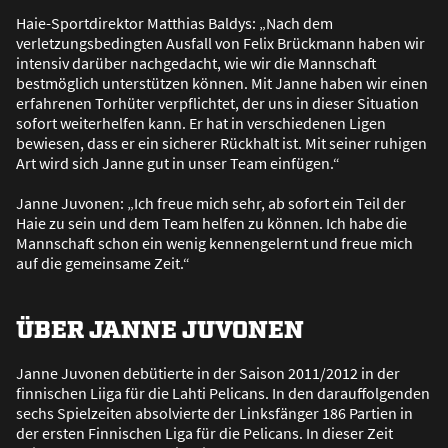
Haie-Sportdirektor Matthias Baldys: „Nach dem
verletzungsbedingten Ausfall von Felix Brückmann haben wir
intensiv darüber nachgedacht, wie wir die Mannschaft
bestmöglich unterstützen können. Mit Janne haben wir einen
erfahrenen Torhüter verpflichtet, der uns in dieser Situation
sofort weiterhelfen kann. Er hat in verschiedenen Ligen
bewiesen, dass er ein sicherer Rückhalt ist. Mit seiner ruhigen
Art wird sich Janne gut in unser Team einfügen.“
Janne Juvonen: „Ich freue mich sehr, ab sofort ein Teil der
Haie zu sein und dem Team helfen zu können. Ich habe die
Mannschaft schon ein wenig kennengelernt und freue mich
auf die gemeinsame Zeit.“
ÜBER JANNE JUVONEN
Janne Juvonen debütierte in der Saison 2011/2012 in der
finnischen Liiga für die Lahti Pelicans. In den darauffolgenden
sechs Spielzeiten absolvierte der Linksfänger 186 Partien in
der ersten Finnischen Liga für die Pelicans. In dieser Zeit