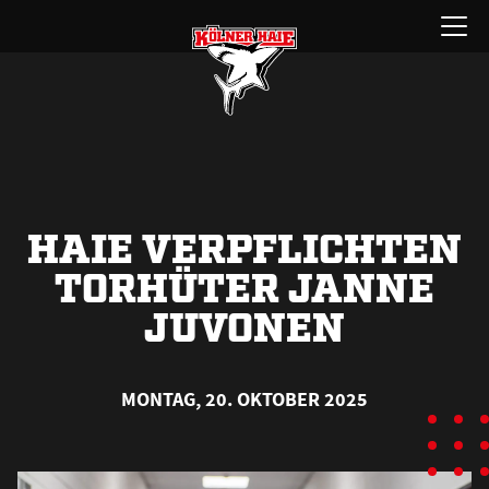
Zum
Menü
Inhalt
öffnen
springen
HAIE VERPFLICHTEN
TORHÜTER JANNE
JUVONEN
MONTAG, 20. OKTOBER 2025