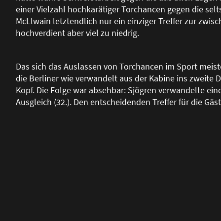
einer Vielzahl hochkarätiger Torchancen gegen die sel
McLlwain letztendlich nur ein einziger Treffer zur zwi
hochverdient aber viel zu niedrig.
Das sich das Auslassen von Torchancen im Sport meisten
die Berliner wie verwandelt aus der Kabine ins zweite 
Kopf. Die Folge war absehbar: Sjögren verwandelte ei
Ausgleich (32.). Den entscheidenden Treffer für die Gäst