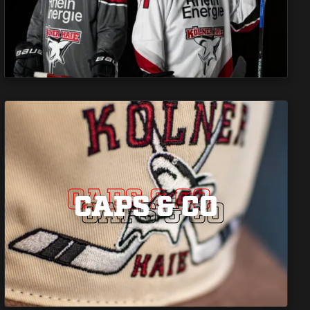
CAPS & CO
CAPS & CO
CAPS & CO