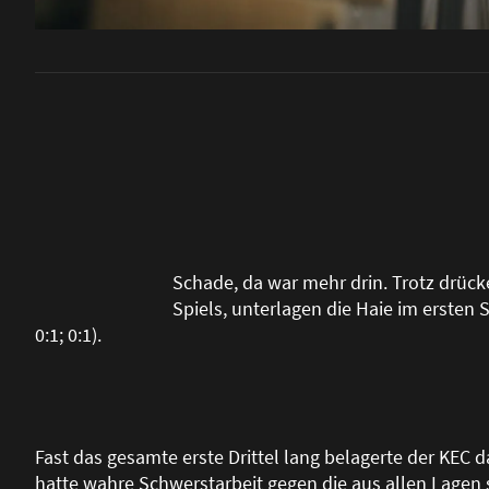
Schade, da war mehr drin. Trotz drück
Spiels, unterlagen die Haie im ersten S
0:1; 0:1).
Fast das gesamte erste Drittel lang belagerte der KEC 
hatte wahre Schwerstarbeit gegen die aus allen Lagen 