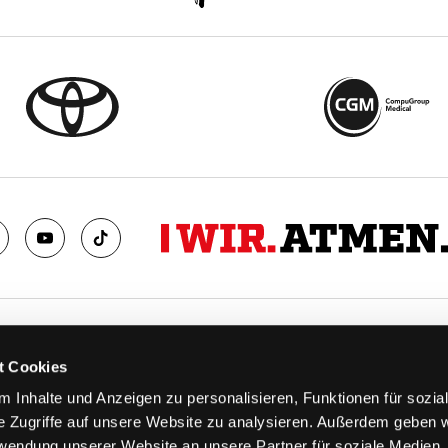
TS
FANS
t Cookies
FAQ
 Inhalte und Anzeigen zu personalisieren, Funktionen für sozia
n
Ab aufs Eis!
e Zugriffe auf unsere Website zu analysieren. Außerdem geben w
n
HAIE KIDS CLUB
rwendung unserer Website an unsere Partner für soziale Medien