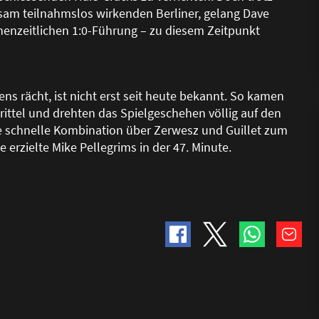
tsam teilnahmslos wirkenden Berliner, gelang Dave
schenzeitlichen 1:0-Führung – zu diesem Zeitpunkt
s rächt, ist nicht erst seit heute bekannt. So kamen
Drittel und drehten das Spielgeschehen völlig auf den
ne schnelle Kombination über Zerwesz und Guillet zum
e erzielte Mike Pellegrims in der 47. Minute.