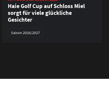
Haie Golf Cup auf Schloss Miel
sorgt für viele glückliche
Gesichter
Saison 2026/2027