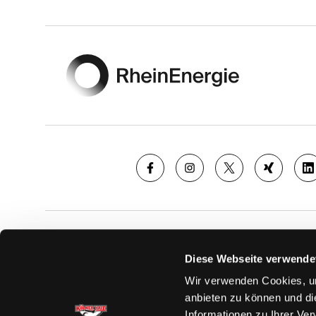
Footer
SAISON
TICKE
Diese Webseite verwende
News
Ticketshop
Wir verwenden Cookies, um
Videos
Tageskarte
anbieten zu können und di
Team
Dauerkarte
Informationen zu Ihrer Ve