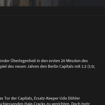
ender Überlegenheit in den ersten 20 Minuten des
piel des neuen Jahres den Berlin Capitals mit 1:2 (1:0;
das Tor der Capitals, Ersatz-Keeper Udo Döhler
schiessenden Haie-Cracks zu verrichten. Doch trotz