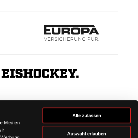
BUSINESS
Alle zulassen
Ihre Ansprechpartner
le Medien
VIP-Tickets & Logen
ir
Auswahl erlauben
Partner
, Werbung