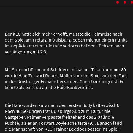
Der KEC hatte sich mehr erhofft, musste die Heimreise nach
dem Spiel am Freitag in Duisburg jedoch mit nur einem Punkt
im Gepäck antreten. Die Haie verloren bei den Füchsen nach
Verlängerung mit 2:3.
Mit Sprechchören und Schildern mit seiner Trikotnummer 80
wurde Haie-Torwart Robert Müller vor dem Spiel von den Fans
in der Duisburger Eishalle bei seinem Comeback begrü
ß
t. Er
kehrte als back-up auf die Haie-Bank zurück.
Die Haie wurden kurz nach dem ersten Bully kalt erwischt.
Nach 46 Sekunden traf Duisburgs Sup zum 1:0 für die
Gastgeber. Palmer verpasste freistehend das 2:0 für die
Füchse, als er an Torwart Doyle scheiterte (9.). Danach fand
die Mannschaft von KEC-Trainer Beddoes besser ins Spiel.