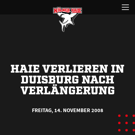
Zum
Menü
Inhalt
öffnen
springen
HAIE VERLIEREN IN
DUISBURG NACH
VERLÄNGERUNG
FREITAG, 14. NOVEMBER 2008