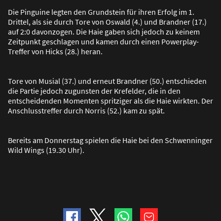
Die Pinguine legten den Grundstein für ihren Erfolg im 1.
Drittel, als sie durch Tore von Oswald (4.) und Brandner (17.)
auf 2:0 davonzogen. Die Haie gaben sich jedoch zu keinem
Zeitpunkt geschlagen und kamen durch einen Powerplay-
Treffer von Hicks (28.) heran.
Tore von Musial (37.) und erneut Brandner (50.) entschieden
die Partie jedoch zugunsten der Krefelder, die in den
entscheidenden Momenten spritziger als die Haie wirkten. Der
Anschlusstreffer durch Norris (52.) kam zu spät.
Bereits am Donnerstag spielen die Haie bei den Schwenninger
Wild Wings (19.30 Uhr).