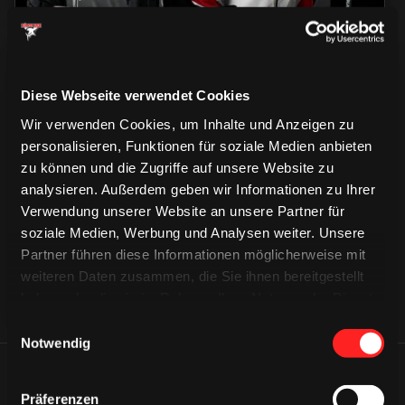
Diese Webseite verwendet Cookies
Wir verwenden Cookies, um Inhalte und Anzeigen zu
personalisieren, Funktionen für soziale Medien anbieten
CAPS & CO
CAPS & CO
zu können und die Zugriffe auf unsere Website zu
CAPS & CO
analysieren. Außerdem geben wir Informationen zu Ihrer
Verwendung unserer Website an unsere Partner für
soziale Medien, Werbung und Analysen weiter. Unsere
Partner führen diese Informationen möglicherweise mit
weiteren Daten zusammen, die Sie ihnen bereitgestellt
haben oder die sie im Rahmen Ihrer Nutzung der Dienste
gesammelt haben.
Einwilligungsauswahl
Notwendig
ÄHNLICHE NEWS
Präferenzen