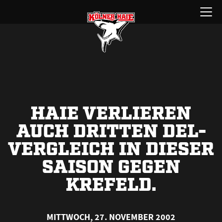
Zum
Menü
Inhalt
öffnen
springen
HAIE VERLIEREN
AUCH DRITTEN DEL-
VERGLEICH IN DIESER
SAISON GEGEN
KREFELD.
MITTWOCH, 27. NOVEMBER 2002