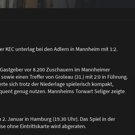
Der KEC unterlag bei den Adlern in Mannheim mit 1:2.
e Gastgeber vor 8.200 Zuschauern im Mannheimer
sowie einen Treffer von Groleau (31.) mit 2:0 in Führung.
te sich trotz der Niederlage spielerisch kompakt,
quent genug nutzen. Mannheims Torwart Seliger zeigte
n 2. Januar in Hamburg (19.30 Uhr). Das Spiel in der
ise ohne Eintrittskarte wird abgeraten.