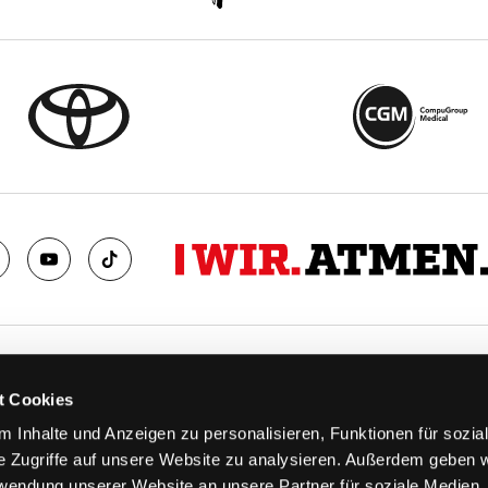
TS
FANS
t Cookies
FAQ
 Inhalte und Anzeigen zu personalisieren, Funktionen für sozia
n
Ab aufs Eis!
e Zugriffe auf unsere Website zu analysieren. Außerdem geben w
n
HAIE KIDS CLUB
rwendung unserer Website an unsere Partner für soziale Medien