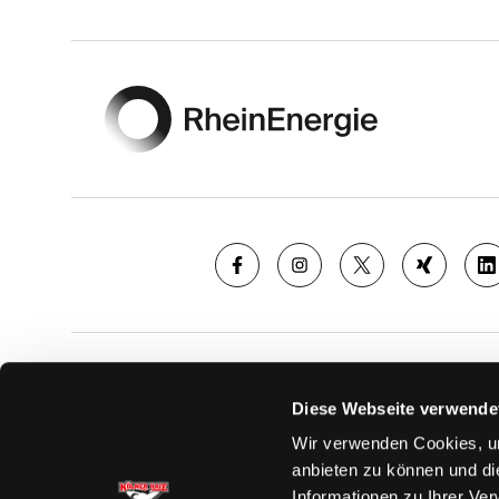
Footer
SAISON
TICKE
Diese Webseite verwende
News
Ticketshop
Wir verwenden Cookies, um
Videos
Tageskarte
anbieten zu können und di
Team
Dauerkarte
Informationen zu Ihrer Ve