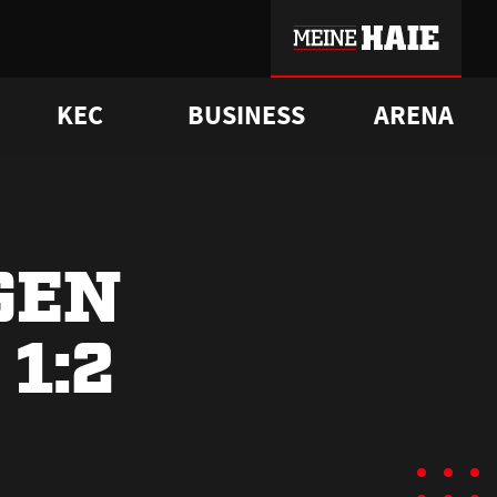
KEC
BUSINESS
ARENA
sgrü
mmer-Historie
pporter Club
Vorverkaufstermine
ß
e
FAQ
Geschichte
Service
GEN
1:2