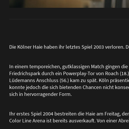
Die Kölner Haie haben ihr letztes Spiel 2003 verloren. 
In einem temporeichen, gutklassigen Match gingen di
Friedrichspark durch ein Powerplay-Tor von Roach (18.) 
Lüdemanns Anschluss (56.) kam zu spät. Köln präsentier
konnte jedoch die sich bietenden Chancen nicht konse
sich in hervorragender Form.
Ihr erstes Spiel 2004 bestreiten die Haie am Freitag, de
Color Line Arena ist bereits ausverkauft. Von einer Abre