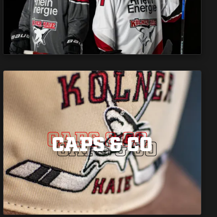
CAPS & CO
CAPS & CO
CAPS & CO