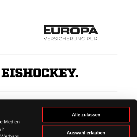
BUSINESS
Alle zulassen
Ihre Ansprechpartner
le Medien
VIP-Tickets & Logen
ir
Auswahl erlauben
Partner
, Werbung