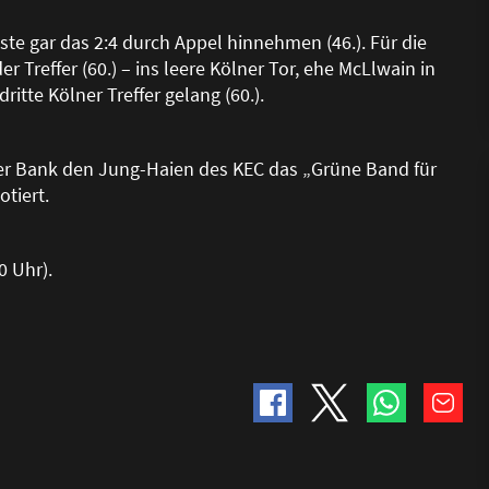
te gar das 2:4 durch Appel hinnehmen (46.). Für die
 Treffer (60.) – ins leere Kölner Tor, ehe McLlwain in
tte Kölner Treffer gelang (60.).
ner Bank den Jung-Haien des KEC das „Grüne Band für
otiert.
0 Uhr).