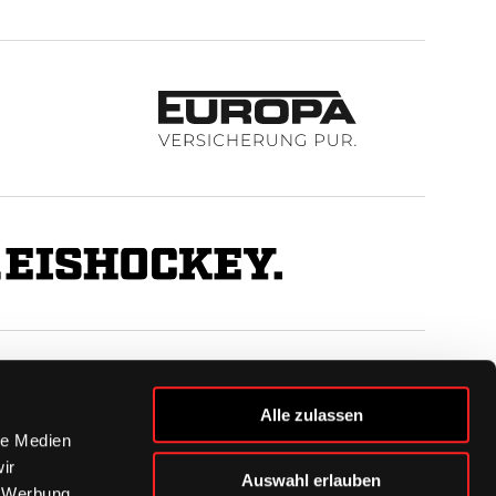
BUSINESS
Alle zulassen
Ihre Ansprechpartner
le Medien
VIP-Tickets & Logen
ir
Auswahl erlauben
Partner
, Werbung