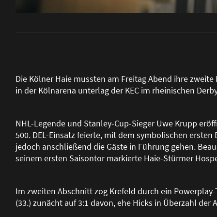
Die Kölner Haie mussten am Freitag Abend ihre zweite
in der Kölnarena unterlag der KEC im rheinischen Derby
NHL-Legende und Stanley-Cup-Sieger Uwe Krupp eröffne
500. DEL-Einsatz feierte, mit dem symbolischen ersten B
jedoch anschlie
ß
end die Gäste in Führung gehen. Beauca
seinem ersten Saisontor markierte Haie-Stürmer Hospel
Im zweiten Abschnitt zog Krefeld durch ein Powerplay-T
(33.) zunächt auf 3:1 davon, ehe Hicks in Überzahl der A