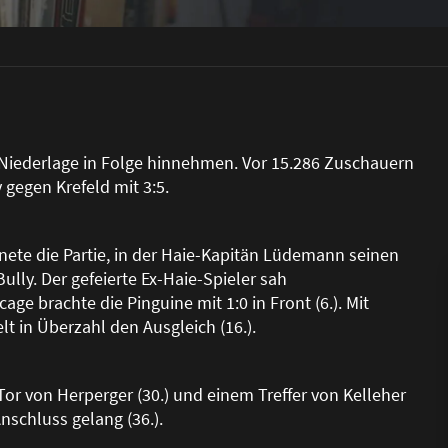
 Niederlage in Folge hinnehmen. Vor 15.286 Zuschauern
 gegen Krefeld mit 3:5.
te die Partie, in der Haie-Kapitän Lüdemann seinen
ully. Der gefeierte Ex-Haie-Spieler sah
ge brachte die Pinguine mit 1:0 in Front (6.). Mit
t in Überzahl den Ausgleich (16.).
or von Herperger (30.) und einem Treffer von Kelleher
nschluss gelang (36.).