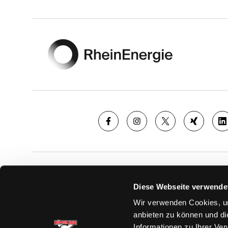
Footer
SAISON
TICKE
Diese Webseite verwende
News
Ticketshop
Wir verwenden Cookies, um
Videos
Tageskarte
anbieten zu können und di
Team
Dauerkarte
Informationen zu Ihrer Ve