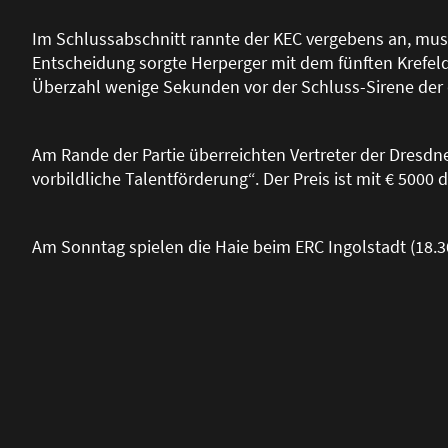
Im Schlussabschnitt rannte der KEC vergebens an, muss
Entscheidung sorgte Herperger mit dem fünften Krefelder
Überzahl wenige Sekunden vor der Schluss-Sirene der dri
Am Rande der Partie überreichten Vertreter der Dresd
vorbildliche Talentförderung“. Der Preis ist mit € 5000 d
Am Sonntag spielen die Haie beim ERC Ingolstadt (18.3