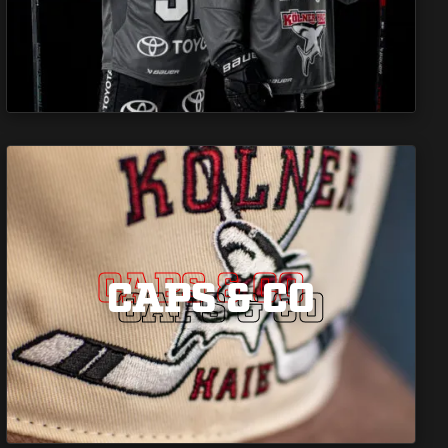
CAPS & CO
CAPS & CO
CAPS & CO