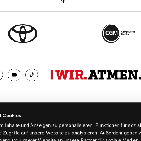
TS
FANS
t Cookies
FAQ
 Inhalte und Anzeigen zu personalisieren, Funktionen für sozia
n
Ab aufs Eis!
e Zugriffe auf unsere Website zu analysieren. Außerdem geben w
n
HAIE KIDS CLUB
rwendung unserer Website an unsere Partner für soziale Medien