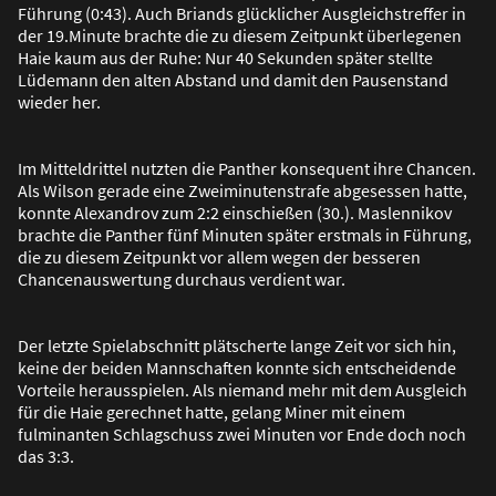
Führung (0:43). Auch Briands glücklicher Ausgleichstreffer in
der 19.Minute brachte die zu diesem Zeitpunkt überlegenen
Haie kaum aus der Ruhe: Nur 40 Sekunden später stellte
Lüdemann den alten Abstand und damit den Pausenstand
wieder her.
Im Mitteldrittel nutzten die Panther konsequent ihre Chancen.
Als Wilson gerade eine Zweiminutenstrafe abgesessen hatte,
konnte Alexandrov zum 2:2 einschie
ß
en (30.). Maslennikov
brachte die Panther fünf Minuten später erstmals in Führung,
die zu diesem Zeitpunkt vor allem wegen der besseren
Chancenauswertung durchaus verdient war.
Der letzte Spielabschnitt plätscherte lange Zeit vor sich hin,
keine der beiden Mannschaften konnte sich entscheidende
Vorteile herausspielen. Als niemand mehr mit dem Ausgleich
für die Haie gerechnet hatte, gelang Miner mit einem
fulminanten Schlagschuss zwei Minuten vor Ende doch noch
das 3:3.