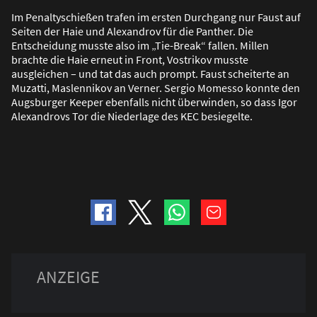
Im Penaltyschie
ß
en trafen im ersten Durchgang nur Faust auf
Seiten der Haie und Alexandrov für die Panther. Die
Entscheidung musste also im „Tie-Break“ fallen. Millen
brachte die Haie erneut in Front, Vostrikov musste
ausgleichen – und tat das auch prompt. Faust scheiterte an
Muzatti, Maslennikov an Verner. Sergio Momesso konnte den
Augsburger Keeper ebenfalls nicht überwinden, so dass Igor
Alexandrovs Tor die Niederlage des KEC besiegelte.