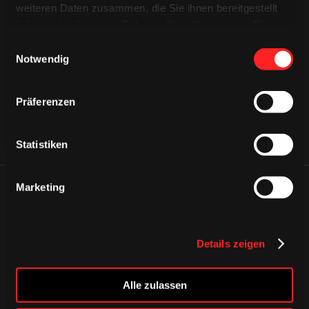
weiteren Daten zusammen, die Sie ihnen bereitgestellt
CAPS & CO
haben oder die sie im Rahmen Ihrer Nutzung der Dienste
CAPS & CO
CAPS & CO
gesammelt haben.
Einwilligungsauswahl
Notwendig
Präferenzen
Statistiken
Marketing
ÄHNLICHE NEWS
Details zeigen
Alle zulassen