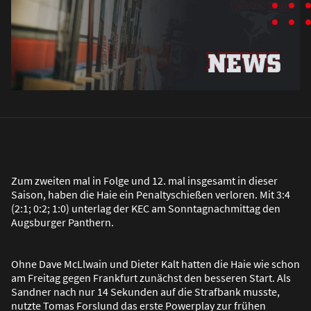
Zum zweiten mal in Folge und 12. mal insgesamt in dieser
Saison, haben die Haie ein Penaltyschie
ß
en verloren. Mit 3:4
(2:1; 0:2; 1:0) unterlag der KEC am Sonntagnachmittag den
Augsburger Panthern.
Ohne Dave McLlwain und Dieter Kalt hatten die Haie wie schon
am Freitag gegen Frankfurt zunächst den besseren Start. Als
Sandner nach nur 14 Sekunden auf die Strafbank musste,
nutzte Tomas Forslund das erste Powerplay zur frühen