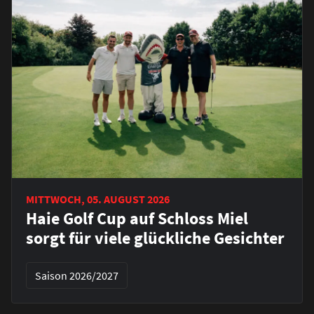
MITTWOCH, 05. AUGUST 2026
Haie Golf Cup auf Schloss Miel
sorgt für viele glückliche Gesichter
Saison 2026/2027