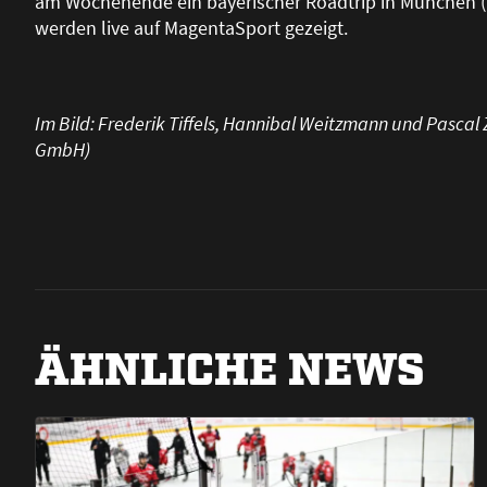
am Wochenende ein bayerischer Roadtrip in München (17
werden live auf MagentaSport gezeigt.
Im Bild: Frederik Tiffels, Hannibal Weitzmann und Pascal 
GmbH)
ÄHNLICHE NEWS