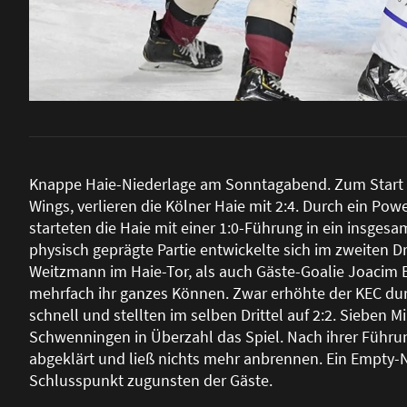
Knappe Haie-Niederlage am Sonntagabend. Zum Start 
Wings, verlieren die Kölner Haie mit 2:4. Durch ein Po
starteten die Haie mit einer 1:0-Führung in ein insges
physisch geprägte Partie entwickelte sich im zweiten D
Weitzmann im Haie-Tor, als auch Gäste-Goalie Joacim 
mehrfach ihr ganzes Können. Zwar erhöhte der KEC durc
schnell und stellten im selben Drittel auf 2:2. Sieben 
Schwenningen in Überzahl das Spiel. Nach ihrer Führu
abgeklärt und lie
ß
nichts mehr anbrennen. Ein Empty-
Schlusspunkt zugunsten der Gäste.