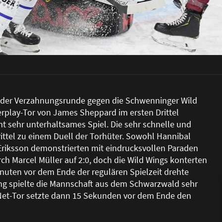
der Verzahnungsrunde gegen die Schwenninger Wild
werplay-Tor von James Sheppard im ersten Drittel
amt sehr unterhaltsames Spiel. Die sehr schnelle und
rittel zu einem Duell der Torhüter. Sowohl Hannibal
Eriksson demonstrierten mit eindrucksvollen Paraden
h Marcel Müller auf 2:0, doch die Wild Wings konterten
Minuten vor dem Ende der regulären Spielzeit drehte
ng spielte die Mannschaft aus dem Schwarzwald sehr
Net-Tor setzte dann 15 Sekunden vor dem Ende den