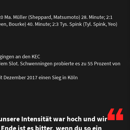
2:0 Ma. Müller (Sheppard, Matsumoto) 28. Minute; 2:1
, Bourke) 40. Minute; 2:3 Tys. Spink (Tyl. Spink, Yeo)
e gingen an den KEC
dem Slot. Schwenningen probierte es zu 55 Prozent von
it Dezember 2017 einen Sieg in Köln
 unsere Intensität war hoch und wir
Ende ist es bitter, wenn du so ein