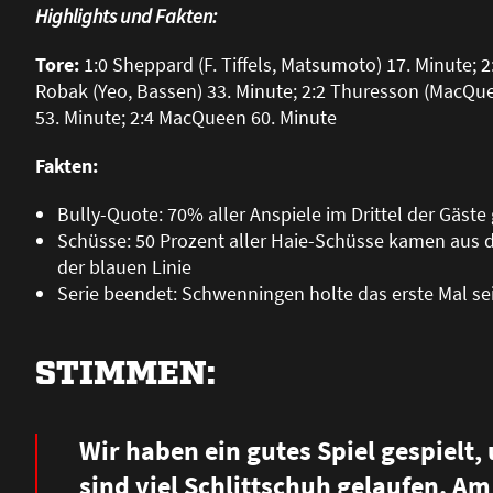
Highlights und Fakten:
Tore:
1:0 Sheppard (F. Tiffels, Matsumoto) 17. Minute; 
Robak (Yeo, Bassen) 33. Minute; 2:2 Thuresson (MacQueen
53. Minute; 2:4 MacQueen 60. Minute
Fakten:
Bully-Quote: 70% aller Anspiele im Drittel der Gäst
Schüsse: 50 Prozent aller Haie-Schüsse kamen aus 
der blauen Linie
Serie beendet: Schwenningen holte das erste Mal se
STIMMEN:
Wir haben ein gutes Spiel gespielt,
sind viel Schlittschuh gelaufen. Am 