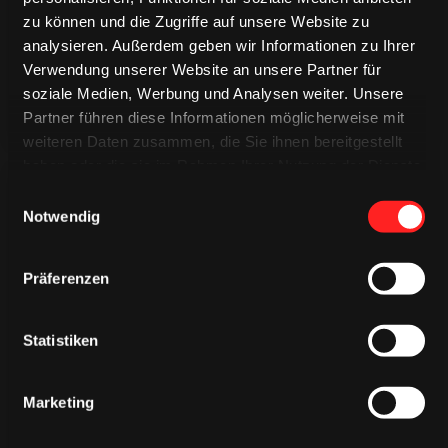
zu können und die Zugriffe auf unsere Website zu
analysieren. Außerdem geben wir Informationen zu Ihrer
Verwendung unserer Website an unsere Partner für
soziale Medien, Werbung und Analysen weiter. Unsere
Partner führen diese Informationen möglicherweise mit
weiteren Daten zusammen, die Sie ihnen bereitgestellt
haben oder die sie im Rahmen Ihrer Nutzung der Dienste
gesammelt haben.
Einwilligungsauswahl
Notwendig
Präferenzen
CAPS & CO
CAPS & CO
CAPS & CO
Statistiken
Marketing