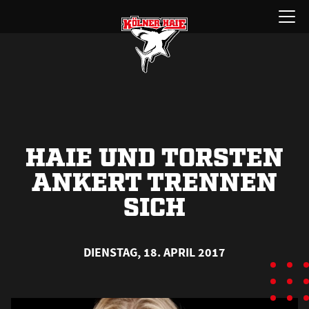
Zum
Menü
Inhalt
öffnen
springen
HAIE UND TORSTEN
ANKERT TRENNEN
SICH
DIENSTAG, 18. APRIL 2017