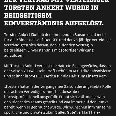
TORSTEN ANKERT WURDE IN
BEIDSEITIGEM
EINVERSTÄNDNIS AUFGELÖST.
Torsten Ankert läuft ab der kommenden Saison nicht mehr
für die Kölner Haie auf. Der KEC und der 28-jährige Verteidiger
verständigten sich darauf, den laufenden Vertrag in
beidseitigem Einverständnis mit sofortiger Wirkung
aufzulösen.
Mit Torsten Ankert verlässt die Haie ein Eigengewächs, dass in
der Saison 2005/06 sein Profi-Debüt im KEC-Trikot absolvierte
und seither in 594 DEL-Partien für die Haie zum Einsatz kam.
„Torsten hatte in der vergangenen Saison die ungeliebte Rolle
des achten Verteidigers inne, hat diese aber
höchstprofessionell ausgefüllt. Er hat sich voll und ganz in
den Dienst des Teams gestellt und war immer auf den Punkt
bereit, wenn er gebraucht wurde. Wir wünschen ihm für seine
sportliche und private Zukunft alles Gute“, erklärt Haie-