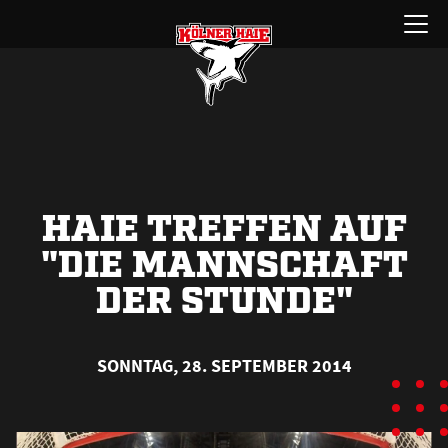
Zum
Menü
Inhalt
öffnen
springen
HAIE TREFFEN AUF
"DIE MANNSCHAFT
DER STUNDE"
SONNTAG, 28. SEPTEMBER 2014