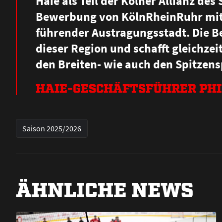
Haie als Teil der Kölner Allianz des
Bewerbung von KölnRheinRuhr mit 
führender Austragungsstadt. Die B
dieser Region und schafft gleichz
den Breiten- wie auch den Spitzensp
HAIE-GESCHÄFTSFÜHRER PHI
Saison 2025/2026
ÄHNLICHE NEWS