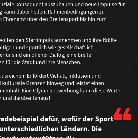
enziale konsequent auszubauen und neue Impulse für
g kann dabei helfen, Rahmenbedingungen zu
om Ehrenamt über den Breitensport bis hin zum
 wollen den Startimpuls aufnehmen und ihre Kräfte
tigen und sportlich wie gesellschaftlich
r sind ein offener Dialog, eine breite
zen für die Stadt und ihre Menschen.
usreichen: Er fördert Vielfalt, Inklusion und
 kulturelle Grenzen hinweg und leistet einen
mmenhalt. Eine Olympiabewerbung kann diese Werte
on und darüber hinaus!
radebeispiel dafür, wofür der Sport
unterschiedlichen Ländern. Die