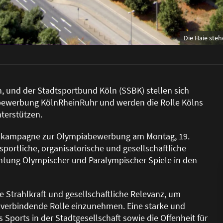
Die Haie ste
en, und der Stadtsportbund Köln (SSBK) stellen sich
bewerbung KölnRheinRuhr und werden die Rolle Kölns
nterstützen.
ionskampagne zur Olympiabewerbung am Montag, 19.
portliche, organisatorische und gesellschaftliche
chtung Olympischer und Paralympischer Spiele in den
e Strahlkraft und gesellschaftliche Relevanz, um
 verbindende Rolle einzunehmen. Eine starke und
s Sports in der Stadtgesellschaft sowie die Offenheit für