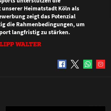
 Sports unterstützen die
unserer Heimatstadt Köln als
ewerbung zeigt das Potenzial
eitig die Rahmenbedingungen, um
ort langfristig zu stärken.
LIPP WALTER