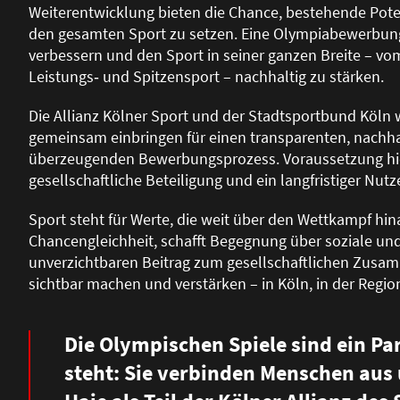
Weiterentwicklung bieten die Chance, bestehende Pot
den gesamten Sport zu setzen. Eine Olympiabewerbun
verbessern und den Sport in seiner ganzen Breite – v
Leistungs‑ und Spitzensport – nachhaltig zu stärken.
Die Allianz Kölner Sport und der Stadtsportbund Köln
gemeinsam einbringen für einen transparenten, nachhal
überzeugenden Bewerbungsprozess. Voraussetzung hierfü
gesellschaftliche Beteiligung und ein langfristiger Nut
Sport steht für Werte, die weit über den Wettkampf hina
Chancengleichheit, schafft Begegnung über soziale und
unverzichtbaren Beitrag zum gesellschaftlichen Zusa
sichtbar machen und verstärken – in Köln, in der Regi
Die Olympischen Spiele sind ein Pa
steht: Sie verbinden Menschen aus 