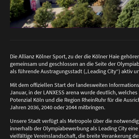
Die Allianz Kölner Sport, zu der die Kölner Haie gehör
gemeinsam und geschlossen an die Seite der Olympia
als führende Austragungsstadt („Leading City“) aktiv u
Mit dem offiziellen Start der landesweiten Informat
Januar, in der LANXESS arena wurde deutlich, welches s
Potenzial Köln und die Region RheinRuhr für die Ausri
Jahren 2036, 2040 oder 2044 mitbringen.
Unsere Stadt verfügt als Metropole über die notwendig
innerhalb der Olympiabewerbung als Leading City eine
vielfältige Vereinslandschaft, die breite Verankerung de