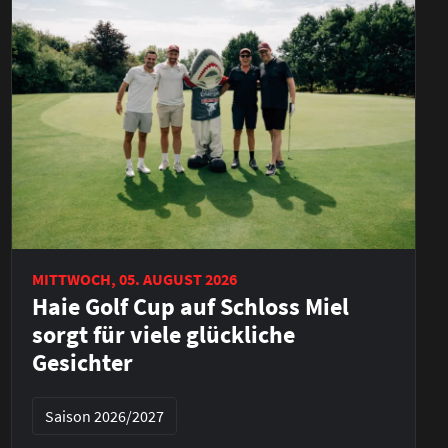
MITTWOCH, 05. AUGUST 2026
Haie Golf Cup auf Schloss Miel
sorgt für viele glückliche
Gesichter
Saison 2026/2027