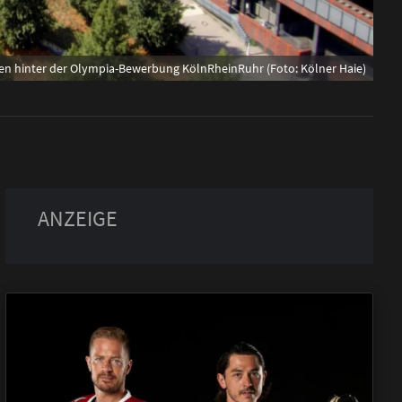
hen hinter der Olympia-Bewerbung KölnRheinRuhr (Foto: Kölner Haie)