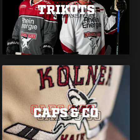
TRIKOTS
TRIKOTS
TRIKOTS
CAPS & CO
CAPS & CO
CAPS & CO