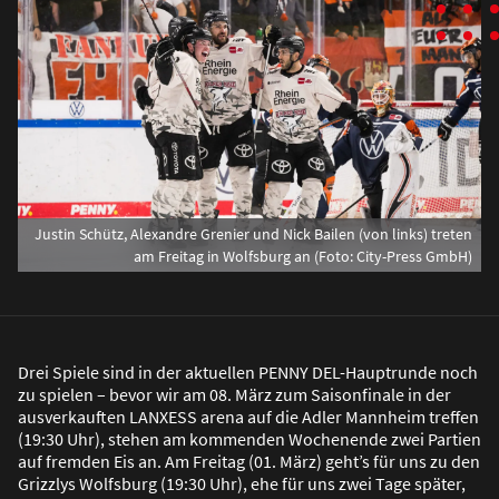
Justin Schütz, Alexandre Grenier und Nick Bailen (von links) treten
am Freitag in Wolfsburg an (Foto: City-Press GmbH)
Drei Spiele sind in der aktuellen PENNY DEL-Hauptrunde noch
zu spielen – bevor wir am 08. März zum Saisonfinale in der
ausverkauften LANXESS arena auf die Adler Mannheim treffen
(19:30 Uhr), stehen am kommenden Wochenende zwei Partien
auf fremden Eis an. Am Freitag (01. März) geht’s für uns zu den
Grizzlys Wolfsburg (19:30 Uhr), ehe für uns zwei Tage später,