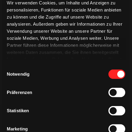
Wir verwenden Cookies, um Inhalte und Anzeigen zu
personalisieren, Funktionen für soziale Medien anbieten
ALEXANDRE GRENIER
zu können und die Zugriffe auf unsere Website zu
analysieren. Außerdem geben wir Informationen zu Ihrer
Verwendung unserer Website an unsere Partner für
Saison 2023/2024
soziale Medien, Werbung und Analysen weiter. Unsere
Partner führen diese Informationen möglicherweise mit
weiteren Daten zusammen, die Sie ihnen bereitgestellt
haben oder die sie im Rahmen Ihrer Nutzung der Dienste
gesammelt haben.
Einwilligungsauswahl
Notwendig
Präferenzen
Statistiken
Marketing