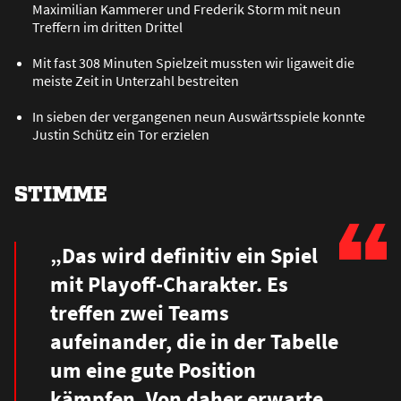
Maximilian Kammerer und Frederik Storm mit neun
Treffern im dritten Drittel
Mit fast 308 Minuten Spielzeit mussten wir ligaweit die
meiste Zeit in Unterzahl bestreiten
In sieben der vergangenen neun Auswärtsspiele konnte
Justin Schütz ein Tor erzielen
STIMME
„Das wird definitiv ein Spiel
mit Playoff-Charakter. Es
treffen zwei Teams
aufeinander, die in der Tabelle
um eine gute Position
kämpfen. Von daher erwarte