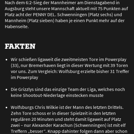
Nach dem 6:2-Sieg der Mannheimer am Dienstagabend in
Augsburg steht unsere Mannschaft aktuell mit 75 Punkten auf
Platz acht der PENNY DEL. Schwenningen (Platz sechs) und
Mannheim (Platz sieben) haben je einen Punkt mehr auf der
Habenseite.
FAKTEN
Wir schie
ß
en ligaweit die zweitmeisten Tore im Powerplay
(33), nur Bremerhaven liegt in dieser Wertung mit 39 Toren
vor uns. Zum Vergleich: Wolfsburg erzielte bisher 31 Treffer
im Powerplay
Die Grizzlys sind das einzige Team der Liga, welches noch
keine Shootout-Niederlage einstecken musste
Wolfsburgs Chris Wilkie ist der Mann des letzten Drittels.
Zehn Tore schoss er in dieser Spielzeit in den letzten
regulären 20 Minuten und steht damit ligaweit auf Platz
zwei – nur Alexander Karachun (Schwenningen) ist mit elf
Treffern „besser“. Knapp dahinter folgen dann aber schon