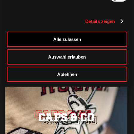
TRIKOTS
TRIKOTS
TRIKOTS
Details zeigen
Alle zulassen
Auswahl erlauben
Ablehnen
CAPS & CO
CAPS & CO
CAPS & CO