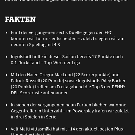
FAKTEN
Fünf der vergangenen sechs Duelle gegen den ERC
konnten wir für uns entscheiden – zuletzt siegten wir am
neunten Spieltag mit 4:3
Ingolstadt holte in dieser Saison bereits 17 Punkte nach
0:1-Rückstand – Top-Wert der Liga
Mit den Haien Gregor MacLeod (22 Scorerpunkte) und
Patrick Russell (20 Punkte) sowie Ingolstadts Riley Barber
(20 Punkte) treffen am Freitagabend die Top 3 der PENNY
DEL-Scorerliste aufeinander
In sieben der vergangenen neun Partien blieben wir ohne
Gegentreffer in Unterzahl – im Powerplay trafen wir zuletzt
in drei Spielen in Serie
Veli-Matti Vittasmäki hat mit +14 den aktuell besten Plus-
Minus-Wert der Liga