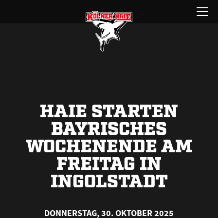
Zum
Menü
Inhalt
öffnen
springen
HAIE STARTEN
BAYRISCHES
WOCHENENDE AM
FREITAG IN
INGOLSTADT
DONNERSTAG, 30. OKTOBER 2025