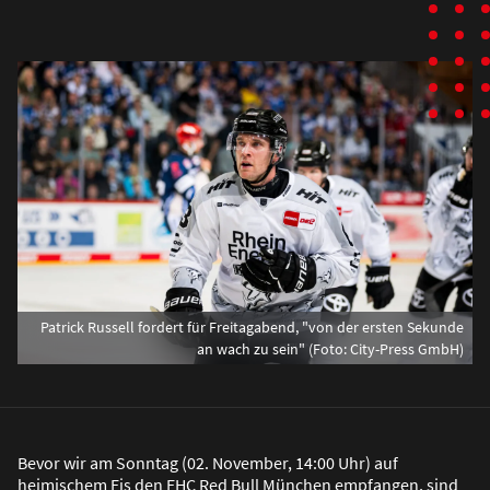
Patrick Russell fordert für Freitagabend, "von der ersten Sekunde
an wach zu sein" (Foto: City-Press GmbH)
Bevor wir am Sonntag (02. November, 14:00 Uhr) auf
heimischem Eis den EHC Red Bull München empfangen, sind