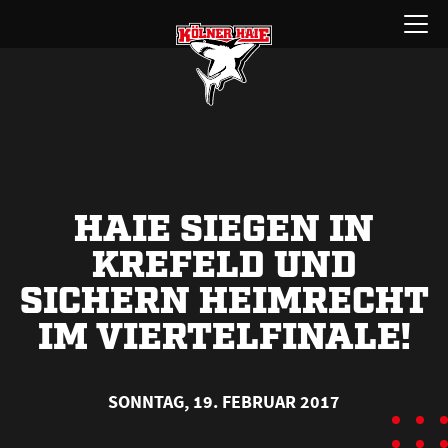
Zum
Menü
Inhalt
öffnen
springen
HAIE SIEGEN IN
KREFELD UND
SICHERN HEIMRECHT
IM VIERTELFINALE!
SONNTAG, 19. FEBRUAR 2017