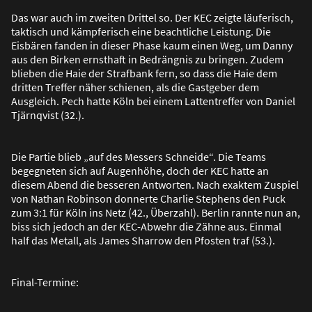
Das war auch im zweiten Drittel so. Der KEC zeigte läuferisch,
taktisch und kämpferisch eine beachtliche Leistung. Die
Eisbären fanden in dieser Phase kaum einen Weg, um Danny
aus den Birken ernsthaft in Bedrängnis zu bringen. Zudem
blieben die Haie der Strafbank fern, so dass die Haie dem
dritten Treffer näher schienen, als die Gastgeber dem
Ausgleich. Pech hatte Köln bei einem Lattentreffer von Daniel
Tjärnqvist (32.).
Die Partie blieb „auf des Messers Schneide“. Die Teams
begegneten sich auf Augenhöhe, doch der KEC hatte an
diesem Abend die besseren Antworten. Nach exaktem Zuspiel
von Nathan Robinson donnerte Charlie Stephens den Puck
zum 3:1 für Köln ins Netz (42., Überzahl). Berlin rannte nun an,
biss sich jedoch an der KEC-Abwehr die Zähne aus. Einmal
half das Metall, als James Sharrow den Pfosten traf (53.).
Final-Termine: