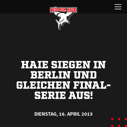
Zum
Menü
Inhalt
öffnen
springen
HAIE SIEGEN IN
BERLIN UND
GLEICHEN FINAL-
SERIE AUS!
DIENSTAG, 16. APRIL 2013