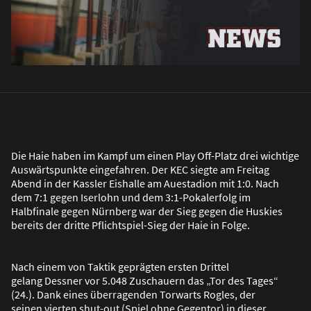
Die Haie haben im Kampf um einen Play Off-Platz drei wichtige
Auswärtspunkte eingefahren. Der KEC siegte am Freitag
Abend in der Kassler Eishalle am Auestadion mit 1:0. Nach
dem 7:1 gegen Iserlohn und dem 3:1-Pokalerfolg im
Halbfinale gegen Nürnberg war der Sieg gegen die Huskies
bereits der dritte Pflichtspiel-Sieg der Haie in Folge.
Nach einem von Taktik geprägten ersten Drittel
gelang Dessner vor 5.048 Zuschauern das „Tor des Tages“
(24.). Dank eines überragenden Torwarts Rogles, der
seinen vierten shut-out (Spiel ohne Gegentor) in dieser