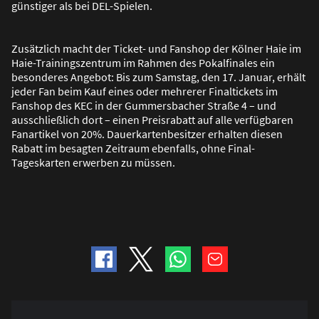
günstiger als bei DEL-Spielen.
Zusätzlich macht der Ticket- und Fanshop der Kölner Haie im
Haie-Trainingszentrum im Rahmen des Pokalfinales ein
besonderes Angebot: Bis zum Samstag, den 17. Januar, erhält
jeder Fan beim Kauf eines oder mehrerer Finaltickets im
Fanshop des KEC in der Gummersbacher Stra
ß
e 4 – und
ausschlie
ß
lich dort – einen Preisrabatt auf alle verfügbaren
Fanartikel von 20%. Dauerkartenbesitzer erhalten diesen
Rabatt im besagten Zeitraum ebenfalls, ohne Final-
Tageskarten erwerben zu müssen.