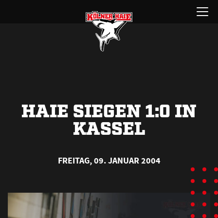
Zum
Menü
Inhalt
öffnen
springen
HAIE SIEGEN 1:0 IN
KASSEL
FREITAG, 09. JANUAR 2004