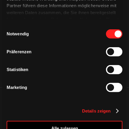
Partner führen diese Informationen möglicherweise mit
weiteren Daten zusammen, die Sie ihnen bereitgestellt
haben oder die sie im Rahmen Ihrer Nutzung der Dienste
gesammelt haben.
Einwilligungsauswahl
CAPS & CO
CAPS & CO
Notwendig
CAPS & CO
Präferenzen
Statistiken
Marketing
ÄHNLICHE NEWS
Details zeigen
Alle zulassen