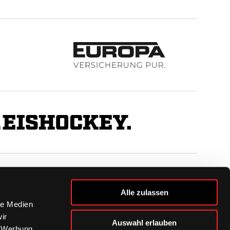
BUSINESS
Alle zulassen
Ihre Ansprechpartner
le Medien
VIP-Tickets & Logen
ir
Auswahl erlauben
Partner
, Werbung