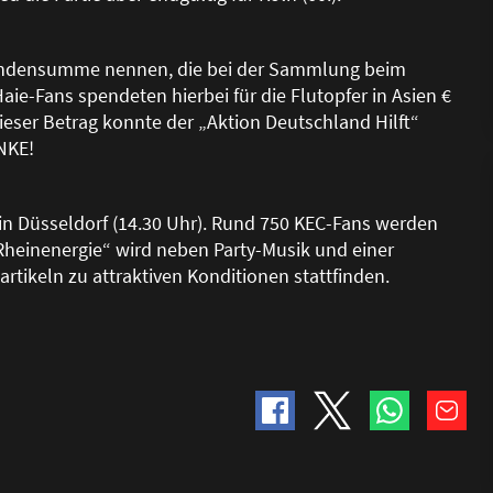
pendensumme nennen, die bei der Sammlung beim
ie-Fans spendeten hierbei für die Flutopfer in Asien €
ieser Betrag konnte der „Aktion Deutschland Hilft“
NKE!
in Düsseldorf (14.30 Uhr). Rund 750 KEC-Fans werden
 Rheinenergie“ wird neben Party-Musik und einer
tikeln zu attraktiven Konditionen stattfinden.