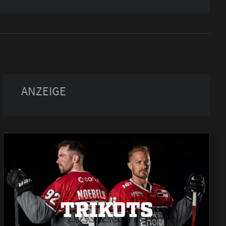
TRIKOTS
TRIKOTS
TRIKOTS