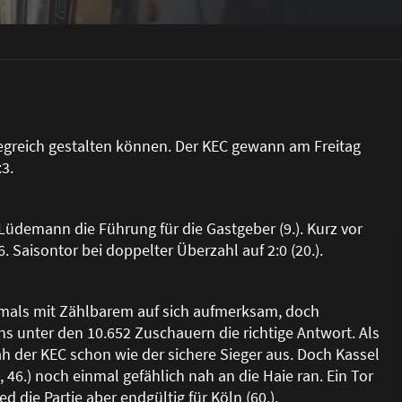
iegreich gestalten können. Der KEC gewann am Freitag
3.
üdemann die Führung für die Gastgeber (9.). Kurz vor
 Saisontor bei doppelter Überzahl auf 2:0 (20.).
stmals mit Zählbarem auf sich aufmerksam, doch
ans unter den 10.652 Zuschauern die richtige Antwort. Als
h der KEC schon wie der sichere Sieger aus. Doch Kassel
 46.) noch einmal gefählich nah an die Haie ran. Ein Tor
die Partie aber endgültig für Köln (60.).