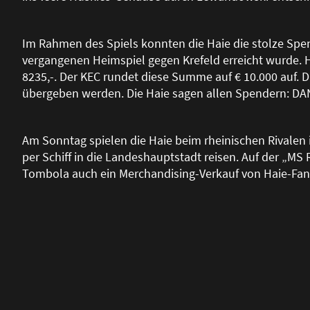
Im Rahmen des Spiels konnten die Haie die stolze S
vergangenen Heimspiel gegen Krefeld erreicht wurde. Ha
8235,-. Der KEC rundet diese Summe auf € 10.000 auf. D
übergeben werden. Die Haie sagen allen Spendern: DA
Am Sonntag spielen die Haie beim rheinischen Rivalen 
per Schiff in die Landeshauptstadt reisen. Auf der „MS
Tombola auch ein Merchandising-Verkauf von Haie-Fanar