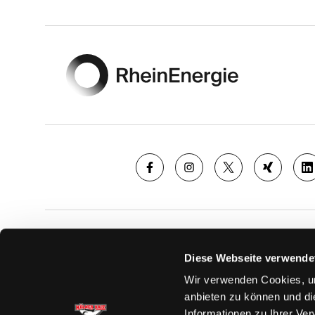
Footer
SAISON
TICKE
Diese Webseite verwende
News
Ticketshop
Wir verwenden Cookies, um
Videos
Tageskarte
anbieten zu können und di
Team
Dauerkarte
Informationen zu Ihrer Ve