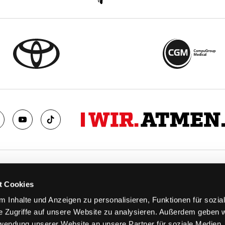
TS
FANS
t Cookies
FAQ
 Inhalte und Anzeigen zu personalisieren, Funktionen für sozia
n
Ab aufs Eis!
e Zugriffe auf unsere Website zu analysieren. Außerdem geben w
n
HAIE KIDS CLUB
rwendung unserer Website an unsere Partner für soziale Medien