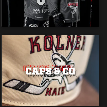
CAPS & CO
CAPS & CO
CAPS & CO