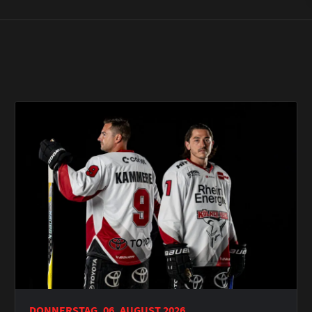
DONNERSTAG, 06. AUGUST 2026