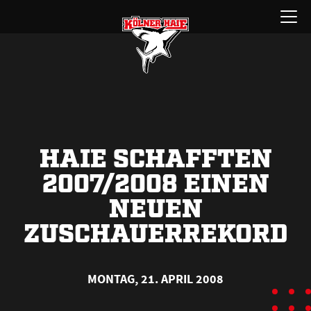
Zum
Menü
Inhalt
öffnen
springen
HAIE SCHAFFTEN
2007/2008 EINEN
NEUEN
ZUSCHAUERREKORD
MONTAG, 21. APRIL 2008