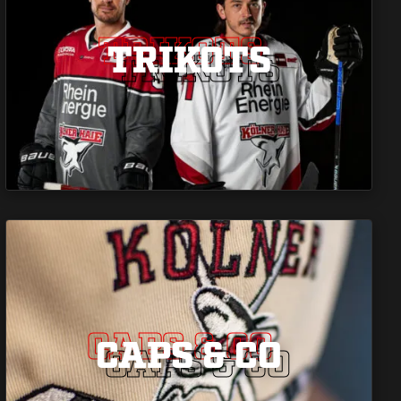
TRIKOTS
TRIKOTS
TRIKOTS
CAPS & CO
CAPS & CO
CAPS & CO