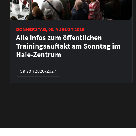
DONNERSTAG, 06. AUGUST 2026
Alle Infos zum öffentlichen
Trainingsauftakt am Sonntag im
Haie-Zentrum
Saison 2026/2027