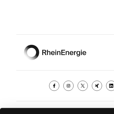
Footer
SAISON
TICKE