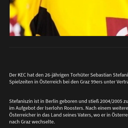
Der KEC hat den 26-jährigen Torhüter Sebastian Stefanis
Spielzeiten in Österreich bei den Graz 99ers unter Vert
Stefaniszin ist in Berlin geboren und stie
ß
2004/2005 zum
im Aufgebot der Iserlohn Roosters. Nach einem weiter
Österreicher in das Land seines Vaters, wo er in Österr
nach Graz wechselte.