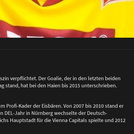
zin verpflichtet. Der Goalie, der in den letzten beiden
rag stand, hat bei den Haien bis 2015 unterschrieben.
 Profi-Kader der Eisbären. Von 2007 bis 2010 stand er
en DEL-Jahr in Nürnberg wechselte der Deutsch-
eichs Hauptstadt für die Vienna Capitals spielte und 2012