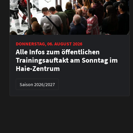
DONNERSTAG, 06. AUGUST 2026
Alle Infos zum öffentlichen
Trainingsauftakt am Sonntag im
Haie-Zentrum
Saison 2026/2027