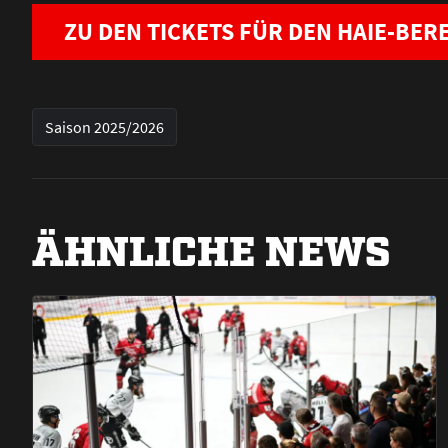
ZU DEN TICKETS FÜR DEN HAIE-BERE
Saison 2025/2026
ÄHNLICHE NEWS