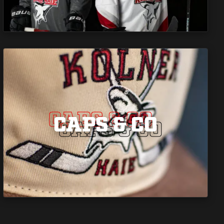
CAPS & CO
CAPS & CO
CAPS & CO