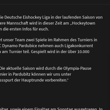
die Deutsche Eishockey Liga in der laufenden Saison von
sere Mannschaft wird in dieser Zeit am „Hockeytown
die ersten Infos für euch.
et unser Team zwei Spiele im Rahmen des Turniers in
C Dynamo Pardubice nehmen auch Ligakonkurrent
am Turnier teil. Gespielt wird in der über 10.000
„Die aktuelle Saison wird durch die Olympia-Pause
nier in Pardubitz können wir uns unter
sspurt der Hauptrunde vorbereiten.“
reitag, sowie einem Finaltag am Sonntag ausgetragen. In