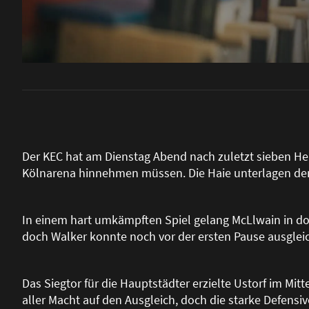
Der KEC hat am Dienstag Abend nach zuletzt sieben Hei
Kölnarena hinnehmen müssen. Die Haie unterlagen den 
In einem hart umkämpften Spiel gelang McLlwain in dop
doch Walker konnte noch vor der ersten Pause ausgleic
Das Siegtor für die Hauptstädter erzielte Ustorf im Mitt
aller Macht auf den Ausgleich, doch die starke Defensiv