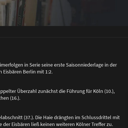
merfolgen in Serie seine erste Saisonniederlage in der
Eisbären Berlin mit 1:2.
pelter Überzahl zunächst die Führung für Köln (10.),
hen (16.).
elabschnitt (37.). Die Haie drängten im Schlussdrittel mit
e der Eisbären lie
ß
keinen weiteren Kölner Treffer zu.