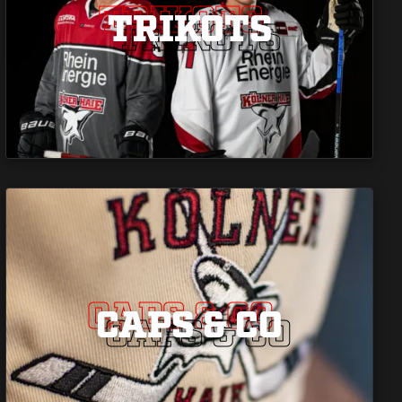
TRIKOTS
TRIKOTS
TRIKOTS
CAPS & CO
CAPS & CO
CAPS & CO