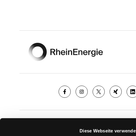
Footer
SAISON
TICKE
Diese Webseite verwende