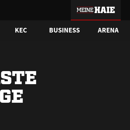
KEC
BUSINESS
ARENA
sgrü
mmer-Historie
pporter Club
Vorverkaufstermine
ß
e
FAQ
Geschichte
Service
RSTE
GE