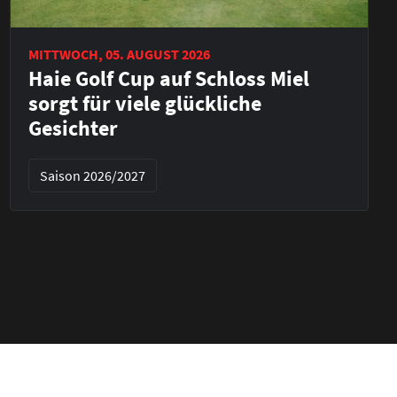
MITTWOCH, 05. AUGUST 2026
Haie Golf Cup auf Schloss Miel
sorgt für viele glückliche
Gesichter
Saison 2026/2027