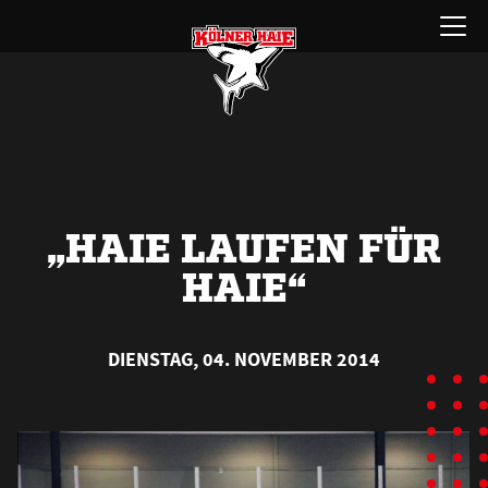
Zum
Menü
Inhalt
öffnen
springen
„HAIE LAUFEN FÜR
HAIE“
DIENSTAG, 04. NOVEMBER 2014