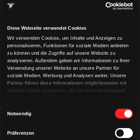
Diese Webseite verwendet Cookies
Wir verwenden Cookies, um Inhalte und Anzeigen zu
CAPS & CO
personalisieren, Funktionen für soziale Medien anbieten
CAPS & CO
CAPS & CO
zu können und die Zugriffe auf unsere Website zu
analysieren. Außerdem geben wir Informationen zu Ihrer
Verwendung unserer Website an unsere Partner für
soziale Medien, Werbung und Analysen weiter. Unsere
Partner führen diese Informationen möglicherweise mit
weiteren Daten zusammen, die Sie ihnen bereitgestellt
haben oder die sie im Rahmen Ihrer Nutzung der Dienste
gesammelt haben.
Einwilligungsauswahl
Notwendig
ÄHNLICHE NEWS
Präferenzen