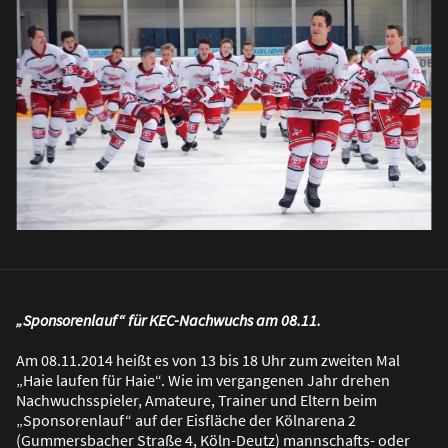
„Sponsorenlauf“ für KEC-Nachwuchs am 08.11.
Am 08.11.2014 hei
ß
t es von 13 bis 18 Uhr zum zweiten Mal
„Haie laufen für Haie“. Wie im vergangenen Jahr drehen
Nachwuchsspieler, Amateure, Trainer und Eltern beim
„Sponsorenlauf“ auf der Eisfläche der Kölnarena 2
(Gummersbacher Stra
ß
e 4, Köln-Deutz) mannschafts- oder