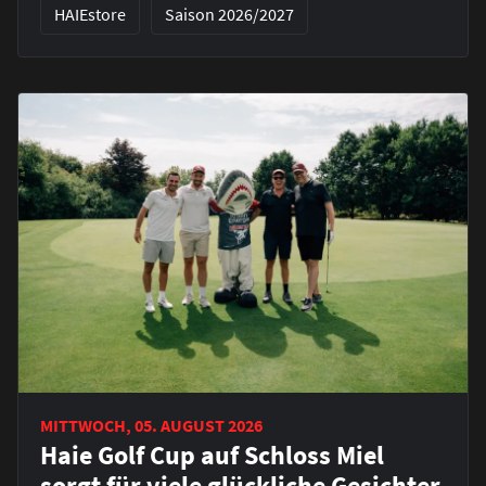
HAIEstore
Saison 2026/2027
MITTWOCH, 05. AUGUST 2026
Haie Golf Cup auf Schloss Miel
sorgt für viele glückliche Gesichter