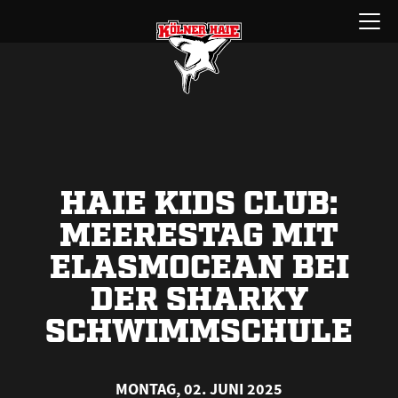
Zum
Menü
Inhalt
öffnen
springen
HAIE KIDS CLUB:
MEERESTAG MIT
ELASMOCEAN BEI
DER SHARKY
SCHWIMMSCHULE
MONTAG, 02. JUNI 2025