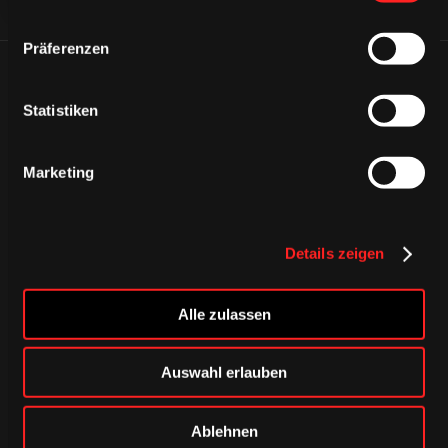
Präferenzen
ÄHNLICHE NEWS
Statistiken
Marketing
Details zeigen
Alle zulassen
Auswahl erlauben
DONNERSTAG, 06. AUGUST 2026
Ablehnen