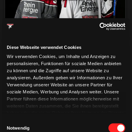
Diese Webseite verwendet Cookies
Wir verwenden Cookies, um Inhalte und Anzeigen zu
personalisieren, Funktionen für soziale Medien anbieten
zu können und die Zugriffe auf unsere Website zu
analysieren. Außerdem geben wir Informationen zu Ihrer
CAPS & CO
Verwendung unserer Website an unsere Partner für
CAPS & CO
CAPS & CO
soziale Medien, Werbung und Analysen weiter. Unsere
Partner führen diese Informationen möglicherweise mit
weiteren Daten zusammen, die Sie ihnen bereitgestellt
haben oder die sie im Rahmen Ihrer Nutzung der Dienste
gesammelt haben.
Einwilligungsauswahl
Notwendig