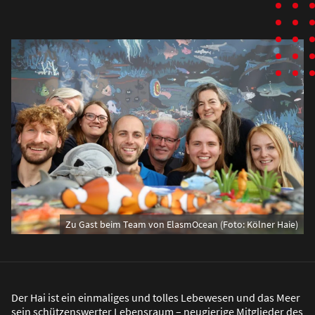
Zu Gast beim Team von ElasmOcean (Foto: Kölner Haie)
Der Hai ist ein einmaliges und tolles Lebewesen und das Meer
sein schützenswerter Lebensraum – neugierige Mitglieder des