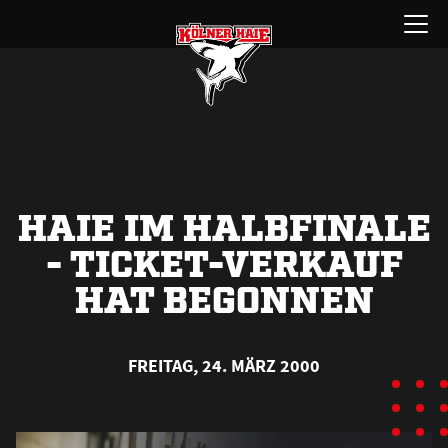
Zum
Menü
Inhalt
öffnen
springen
HAIE IM HALBFINALE
- TICKET-VERKAUF
HAT BEGONNEN
FREITAG, 24. MÄRZ 2000