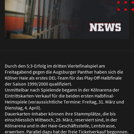
Durch den 5:3-Erfolg im dritten Viertefinalspiel am
Freitagabend gegen die Augsburger Panther haben sich die
Kölner Haie als erstes DEL-Team für das Play Off-Halbfinale
der Saison 1999/2000 qualifiziert.
Unmittelbar nach Spielende begann in der Kölnarena der
Eintrittskarten-Verkauf für die beiden ersten Halbfinal-
Heimspiele (voraussichtliche Termine: Freitag, 31. März und
Dienstag, 4. April).
Dauerkarten-Inhaber können ihre Stammplätze, die bis
einschliesslich Mittwoch, 29. März, reserviert sind, in der
Kölnarena und in der Haie-Geschäftsstelle, Lentstrasse,
erwerben. Parallel dazu hat der freie Ticketverkauf begonnen.