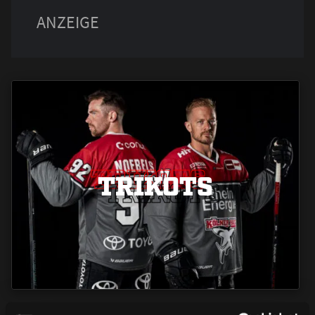
TRIKOTS
TRIKOTS
TRIKOTS