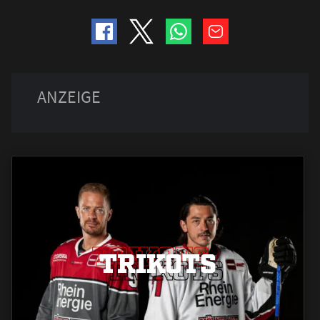
TRIKOTS
TRIKOTS
TRIKOTS