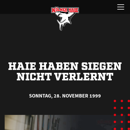
Zum
Menü
Inhalt
öffnen
springen
HAIE HABEN SIEGEN
NICHT VERLERNT
SONNTAG, 28. NOVEMBER 1999