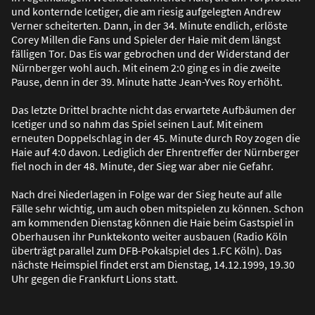
und konternde Icetiger, die am riesig aufgelegten Andrew
Verner scheiterten. Dann, in der 34. Minute endlich, erlöste
Corey Millen die Fans und Spieler der Haie mit dem längst
fälligen Tor. Das Eis war gebrochen und der Widerstand der
Nürnberger wohl auch. Mit einem 2:0 ging es in die zweite
Pause, denn in der 39. Minute hatte Jean-Yves Roy erhöht.
Das letzte Drittel brachte nicht das erwartete Aufbäumen der
Icetiger und so nahm das Spiel seinen Lauf. Mit einem
erneuten Doppelschlag in der 45. Minute durch Roy zogen die
Haie auf 4:0 davon. Lediglich der Ehrentreffer der Nürnberger
fiel noch in der 48. Minute, der Sieg war aber nie Gefahr.
Nach drei Niederlagen in Folge war der Sieg heute auf alle
Fälle sehr wichtig, um auch oben mitspielen zu können. Schon
am kommenden Dienstag können die Haie beim Gastspiel in
Oberhausen ihr Punktekonto weiter ausbauen (Radio Köln
überträgt parallel zum DFB-Pokalspiel des 1.FC Köln). Das
nächste Heimspiel findet erst am Dienstag, 14.12.1999, 19.30
Uhr gegen die Frankfurt Lions statt.