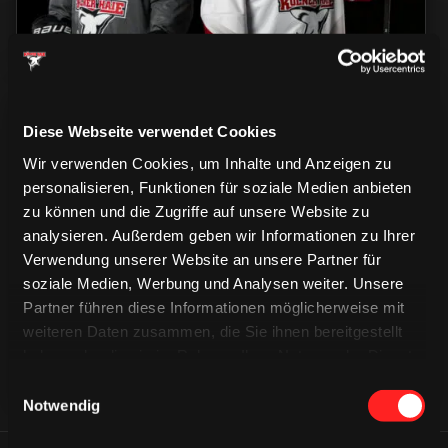
Diese Webseite verwendet Cookies
Wir verwenden Cookies, um Inhalte und Anzeigen zu
personalisieren, Funktionen für soziale Medien anbieten
zu können und die Zugriffe auf unsere Website zu
CAPS & CO
analysieren. Außerdem geben wir Informationen zu Ihrer
CAPS & CO
CAPS & CO
Verwendung unserer Website an unsere Partner für
soziale Medien, Werbung und Analysen weiter. Unsere
Partner führen diese Informationen möglicherweise mit
weiteren Daten zusammen, die Sie ihnen bereitgestellt
haben oder die sie im Rahmen Ihrer Nutzung der Dienste
gesammelt haben.
Einwilligungsauswahl
Notwendig