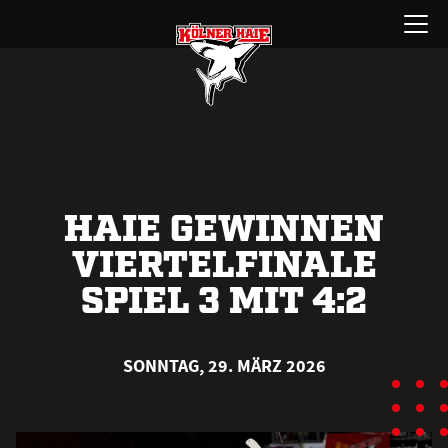
Zum
Menü
Inhalt
öffnen
springen
HAIE GEWINNEN
VIERTELFINALE
SPIEL 3 MIT 4:2
SONNTAG, 29. MÄRZ 2026