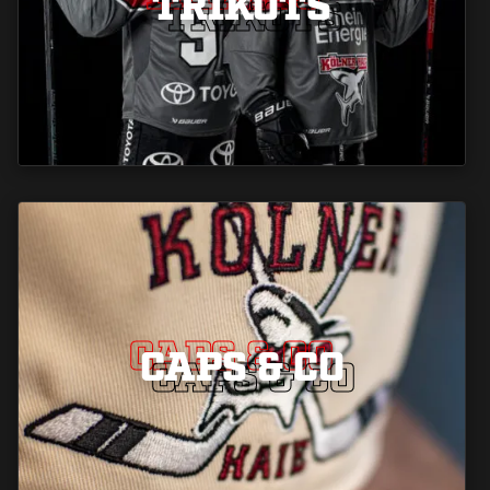
TRIKOTS
TRIKOTS
CAPS & CO
CAPS & CO
CAPS & CO