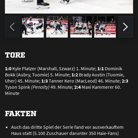
TORE
1:0
Kyle Platzer (Marshall, Szwarz) 1. Minute;
1:1
Dominik
Bokk (Aubry, Tuomie) 5. Minute;
1:2
Brady Austin (Tuomie,
Uher) 45. Minute;
1:3
Tanner Kero (MacLeod) 46. Minute;
2:3
Tyson Spink
(Penalty)
49. Minute;
2:4
Maxi Kammerer 60.
Minute
FAKTEN
Auch das dritte Spiel der Serie fand vor ausverkauftem
Haus statt (5.100 Zuschauer darunter 350 Haie-Fans)