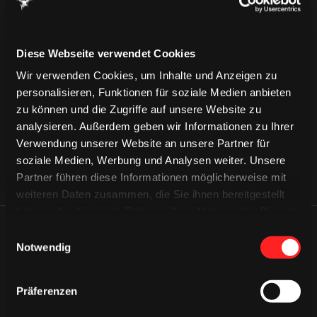
Diese Webseite verwendet Cookies
CAPS & CO
CAPS & CO
CAPS & CO
Wir verwenden Cookies, um Inhalte und Anzeigen zu
personalisieren, Funktionen für soziale Medien anbieten
zu können und die Zugriffe auf unsere Website zu
analysieren. Außerdem geben wir Informationen zu Ihrer
Verwendung unserer Website an unsere Partner für
soziale Medien, Werbung und Analysen weiter. Unsere
Partner führen diese Informationen möglicherweise mit
weiteren Daten zusammen, die Sie ihnen bereitgestellt
haben oder die sie im Rahmen Ihrer Nutzung der Dienste
gesammelt haben.
Einwilligungsauswahl
ÄHNLICHE NEWS
Notwendig
Präferenzen