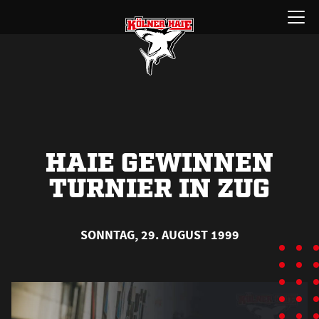
Zum
Menü
Inhalt
öffnen
springen
HAIE GEWINNEN
TURNIER IN ZUG
SONNTAG, 29. AUGUST 1999