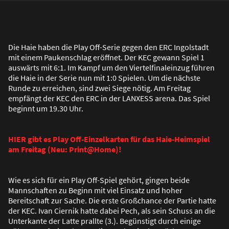
Die Haie haben die Play Off-Serie gegen den ERC Ingolstadt
mit einem Paukenschlag eröffnet. Der KEC gewann Spiel 1
auswärts mit 6:1. Im Kampf um den Viertelfinaleinzug führen
die Haie in der Serie nun mit 1:0 Spielen. Um die nächste
Runde zu erreichen, sind zwei Siege nötig. Am Freitag
empfängt der KEC den ERC in der LANXESS arena. Das Spiel
beginnt um 19.30 Uhr.
HIER gibt es Play Off-Einzelkarten für das Haie-Heimspiel
am Freitag (Neu: Print@Home)!
Wie es sich für ein Play Off-Spiel gehört, gingen beide
Mannschaften zu Beginn mit viel Einsatz und hoher
Bereitschaft zur Sache. Die erste Gro
ß
chance der Partie hatte
der KEC. Ivan Ciernik hatte dabei Pech, als sein Schuss an die
Unterkante der Latte prallte (3.). Begünstigt durch einige