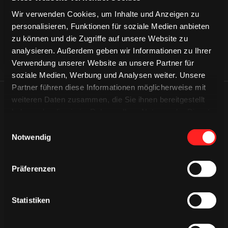
Wir verwenden Cookies, um Inhalte und Anzeigen zu
personalisieren, Funktionen für soziale Medien anbieten
zu können und die Zugriffe auf unsere Website zu
analysieren. Außerdem geben wir Informationen zu Ihrer
Verwendung unserer Website an unsere Partner für
soziale Medien, Werbung und Analysen weiter. Unsere
Partner führen diese Informationen möglicherweise mit
weiteren Daten zusammen, die Sie ihnen bereitgestellt
ÄHNLICHE NEWS
haben oder die sie im Rahmen Ihrer Nutzung der Dienste
gesammelt haben.
Einwilligungsauswahl
Notwendig
Präferenzen
Statistiken