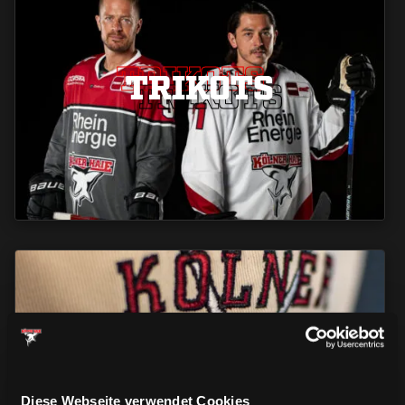
TRIKOTS
TRIKOTS
TRIKOTS
CAPS & CO
CAPS & CO
CAPS & CO
Diese Webseite verwendet Cookies