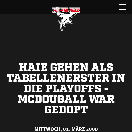
Zum
Menü
Inhalt
öffnen
springen
HAIE GEHEN ALS
TABELLENERSTER IN
DIE PLAYOFFS -
MCDOUGALL WAR
GEDOPT
MITTWOCH, 01. MÄRZ 2000