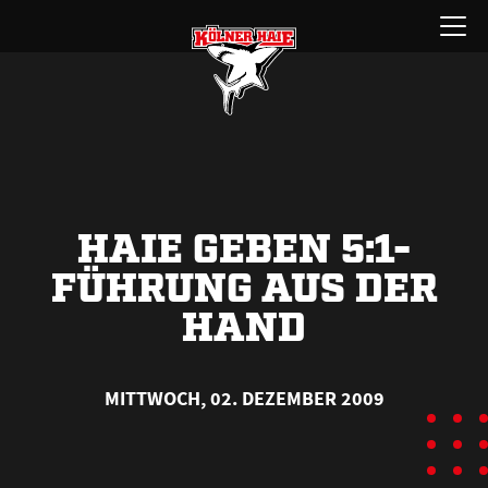
Zum
Menü
Inhalt
öffnen
springen
HAIE GEBEN 5:1-
FÜHRUNG AUS DER
HAND
MITTWOCH, 02. DEZEMBER 2009