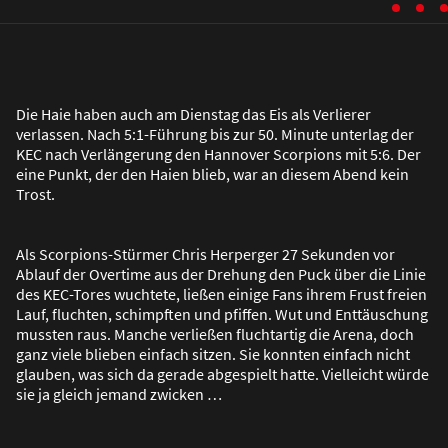
Die Haie haben auch am Dienstag das Eis als Verlierer
verlassen. Nach 5:1-Führung bis zur 50. Minute unterlag der
KEC nach Verlängerung den Hannover Scorpions mit 5:6. Der
eine Punkt, der den Haien blieb, war an diesem Abend kein
Trost.
Als Scorpions-Stürmer Chris Herperger 27 Sekunden vor
Ablauf der Overtime aus der Drehung den Puck über die Linie
des KEC-Tores wuchtete, lie
ß
en einige Fans ihrem Frust freien
Lauf, fluchten, schimpften und pfiffen. Wut und Enttäuschung
mussten raus. Manche verlie
ß
en fluchtartig die Arena, doch
ganz viele blieben einfach sitzen. Sie konnten einfach nicht
glauben, was sich da gerade abgespielt hatte. Vielleicht würde
sie ja gleich jemand zwicken …