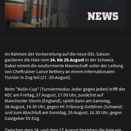
Im Rahmen der Vorbereitung auf die neue DEL-Saison
gastieren die Haie vom
24. bis 29.August
in der Schweiz.
Dabei nimmt die neuformierte Mannschaft unter der Leitung
von Cheftrainer Lance Nethery an einem internationalen
Turnier in Zug teil (27.-29.August).
Beim "Kolin-Cup" (Turniermodus Jeder gegen jeden) trifft der
KEC am Freitag, 27.August, 17.00 Uhr, zunächst auf
Manchester Storm (England), spielt dann am Samstag,
28.August, 14.30 Uhr, gegen HC Fribourg-Gottéron (Schweiz)
und zum Abschluß am Sonntag, 29.August, 16.30 Uhr, gegen
Gastgeber EV Zug.
Zwischen dem 24. und dem 27.August beziehen die Haie ein