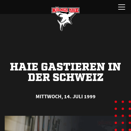
Zum
Menü
Inhalt
öffnen
springen
HAIE GASTIEREN IN
DER SCHWEIZ
MITTWOCH, 14. JULI 1999