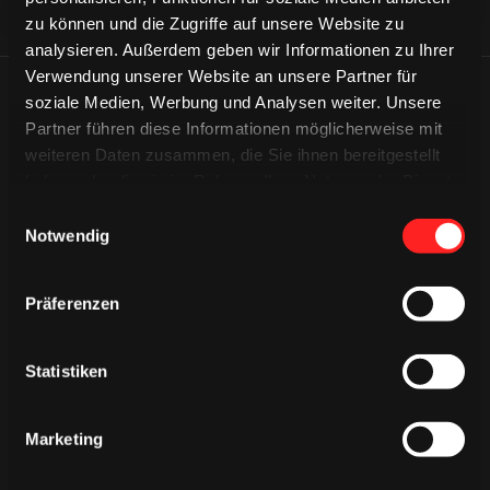
zu können und die Zugriffe auf unsere Website zu
analysieren. Außerdem geben wir Informationen zu Ihrer
Verwendung unserer Website an unsere Partner für
ÄHNLICHE NEWS
soziale Medien, Werbung und Analysen weiter. Unsere
Partner führen diese Informationen möglicherweise mit
weiteren Daten zusammen, die Sie ihnen bereitgestellt
haben oder die sie im Rahmen Ihrer Nutzung der Dienste
gesammelt haben.
Einwilligungsauswahl
Notwendig
Präferenzen
Statistiken
Marketing
DONNERSTAG, 06. AUGUST 2026