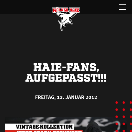
Zum
Menü
Inhalt
öffnen
springen
HAIE-FANS,
AUFGEPASST!!!
FREITAG, 13. JANUAR 2012